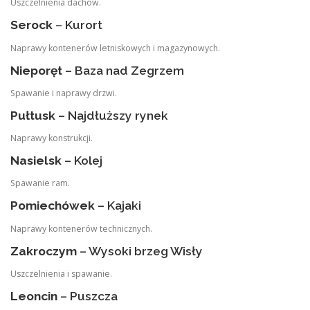
Uszczelnienia dachów.
Serock
– Kurort
Naprawy kontenerów letniskowych i magazynowych.
Nieporęt
– Baza nad Zegrzem
Spawanie i naprawy drzwi.
Pułtusk
– Najdłuższy rynek
Naprawy konstrukcji.
Nasielsk
– Kolej
Spawanie ram.
Pomiechówek
– Kajaki
Naprawy kontenerów technicznych.
Zakroczym
– Wysoki brzeg Wisły
Uszczelnienia i spawanie.
Leoncin
– Puszcza