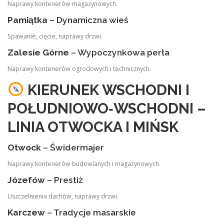
Naprawy kontenerów magazynowych.
Pamiątka
– Dynamiczna wieś
Spawanie, cięcie, naprawy drzwi.
Zalesie Górne
– Wypoczynkowa perła
Naprawy kontenerów ogrodowych i technicznych.
KIERUNEK WSCHODNI I
POŁUDNIOWO‑WSCHODNI –
LINIA OTWOCKA I MIŃSK
Otwock
– Świdermajer
Naprawy kontenerów budowlanych i magazynowych.
Józefów
– Prestiż
Uszczelnienia dachów, naprawy drzwi.
Karczew
– Tradycje masarskie