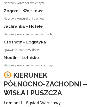
Naprawy kontenerów leśnych.
Zegrze
– Wojskowe
Naprawy konstrukcji i dachów.
Jachranka
– Hotele
Naprawy kontenerów technicznych.
Czosnów
– Logistyka
Spawanie i naprawy drzwi.
Modlin
– Lotnisko
Naprawy kontenerów magazynowych.
KIERUNEK
PÓŁNOCNO‑ZACHODNI –
WISŁA I PUSZCZA
Łomianki
– Sąsiad Warszawy