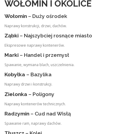
WOŁOMIN I OKOLICE
Wołomin
– Duży ośrodek
Naprawy konstrukcji, drzwi, dachów.
Ząbki
– Najszybciej rosnące miasto
Ekspresowe naprawy kontenerów.
Marki
– Handel i przemysł
Spawanie, wymiana blach, uszczelnienia.
Kobyłka
– Bazylika
Naprawy drzwi i konstrukcji.
Zielonka
– Poligony
Naprawy kontenerów technicznych.
Radzymin
– Cud nad Wisłą
Spawanie ram, naprawy dachów.
Tłuszcz
– Kolej