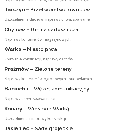
Tarczyn
– Przetwórstwo owoców
Uszczelnienia dachów, naprawy drzwi, spawanie.
Chynów
– Gmina sadownicza
Naprawy kontenerów magazynowych.
Warka
– Miasto piwa
Spawanie konstrukcji, naprawy dachów.
Prażmów
– Zielone tereny
Naprawy kontenerów ogrodowych i budowlanych.
Baniocha
– Węzeł komunikacyjny
Naprawy drzwi, spawanie ram.
Konary
– Wieś pod Warką
Uszczelnienia i naprawy konstrukcji.
Jasieniec
– Sady grójeckie