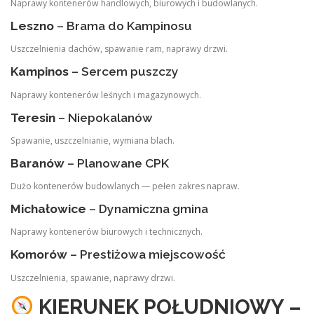
Naprawy kontenerów handlowych, biurowych i budowlanych.
Leszno
– Brama do Kampinosu
Uszczelnienia dachów, spawanie ram, naprawy drzwi.
Kampinos
– Sercem puszczy
Naprawy kontenerów leśnych i magazynowych.
Teresin
– Niepokalanów
Spawanie, uszczelnianie, wymiana blach.
Baranów
– Planowane CPK
Dużo kontenerów budowlanych — pełen zakres napraw.
Michałowice
– Dynamiczna gmina
Naprawy kontenerów biurowych i technicznych.
Komorów
– Prestiżowa miejscowość
Uszczelnienia, spawanie, naprawy drzwi.
KIERUNEK POŁUDNIOWY –