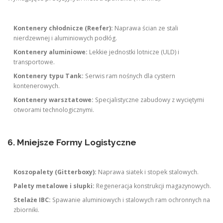
Kontenery chłodnicze (Reefer):
Naprawa ścian ze stali
nierdzewnej i aluminiowych podłóg.
Kontenery aluminiowe:
Lekkie jednostki lotnicze (ULD) i
transportowe.
Kontenery typu Tank:
Serwis ram nośnych dla cystern
kontenerowych.
Kontenery warsztatowe:
Specjalistyczne zabudowy z wyciętymi
otworami technologicznymi.
6. Mniejsze Formy Logistyczne
Koszopalety (Gitterboxy):
Naprawa siatek i stopek stalowych.
Palety metalowe i słupki:
Regeneracja konstrukcji magazynowych.
Stelaże IBC:
Spawanie aluminiowych i stalowych ram ochronnych na
zbiorniki.