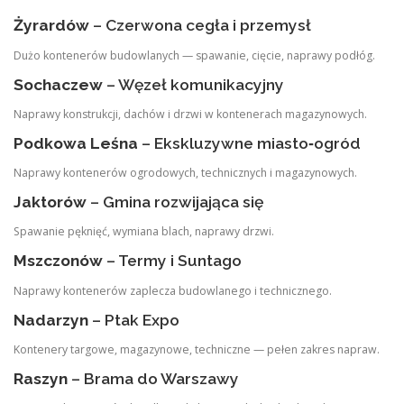
Żyrardów
– Czerwona cegła i przemysł
Dużo kontenerów budowlanych — spawanie, cięcie, naprawy podłóg.
Sochaczew
– Węzeł komunikacyjny
Naprawy konstrukcji, dachów i drzwi w kontenerach magazynowych.
Podkowa Leśna
– Ekskluzywne miasto‑ogród
Naprawy kontenerów ogrodowych, technicznych i magazynowych.
Jaktorów
– Gmina rozwijająca się
Spawanie pęknięć, wymiana blach, naprawy drzwi.
Mszczonów
– Termy i Suntago
Naprawy kontenerów zaplecza budowlanego i technicznego.
Nadarzyn
– Ptak Expo
Kontenery targowe, magazynowe, techniczne — pełen zakres napraw.
Raszyn
– Brama do Warszawy