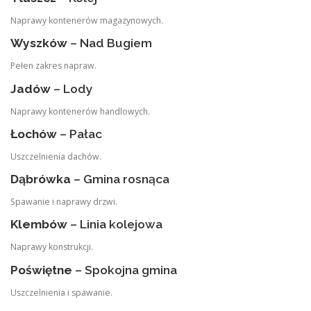
Naprawy kontenerów magazynowych.
Wyszków
– Nad Bugiem
Pełen zakres napraw.
Jadów
– Lody
Naprawy kontenerów handlowych.
Łochów
– Pałac
Uszczelnienia dachów.
Dąbrówka
– Gmina rosnąca
Spawanie i naprawy drzwi.
Klembów
– Linia kolejowa
Naprawy konstrukcji.
Poświętne
– Spokojna gmina
Uszczelnienia i spawanie.