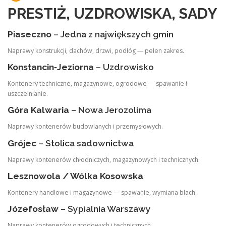
PRESTIŻ, UZDROWISKA, SADY
Piaseczno
– Jedna z największych gmin
Naprawy konstrukcji, dachów, drzwi, podłóg — pełen zakres.
Konstancin‑Jeziorna
– Uzdrowisko
Kontenery techniczne, magazynowe, ogrodowe — spawanie i
uszczelnianie.
Góra Kalwaria
– Nowa Jerozolima
Naprawy kontenerów budowlanych i przemysłowych.
Grójec
– Stolica sadownictwa
Naprawy kontenerów chłodniczych, magazynowych i technicznych.
Lesznowola / Wólka Kosowska
Kontenery handlowe i magazynowe — spawanie, wymiana blach.
Józefosław
– Sypialnia Warszawy
Naprawy kontenerów ogrodowych i technicznych.