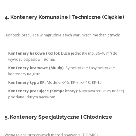
4. Kontenery Komunalne i Techniczne (Ciężkie)
Jednostki pracujące w najtrudniejszych warunkach mechanicznych:
Kontenery hakowe (Rolfo):
Duże jednostki (np. 36-40 m³) do
wywozu odpadów i złomu.
Kontenery bramowe (Muldy):
Symetryczne i asymetryczne
kontenery na gruz.
Kontenery typu KP:
Modele KP-5, KP-7, KP-10, KP-15.
Kontenery prasujące (Kompaktory):
Naprawa struktury nośnej
poddanej dużym naciskom.
5. Kontenery Specjalistyczne i Chłodnicze
Wymagające precyzyjnych metod spawania (TIG/MIG):