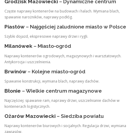
Grodzisk Mazowiecki
– Dynamiczne centrum
Częste naprawy kontenerów na budowach i halach. Wymiana blach,
spawanie narożników, naprawy podłóg.
Piastów
– Najgęściej zaludnione miasto w Polsce
Szybki dojazd, ekspresowe naprawy drzwi i rygli.
Milanówek
– Miasto‑ogród
Naprawy kontenerów ogrodowych, magazynowych i warsztatowych.
Antykorozja i uszczelnienia.
Brwinów
– Kolejne miasto‑ogród
Spawanie konstrukcji, wymiana blach, naprawy dachów.
Błonie
– Wielkie centrum magazynowe
Najczęściej: spawanie ram, naprawy drzwi, uszczelnianie dachów w
kontenerach logistycznych.
Ożarów Mazowiecki
– Siedziba powiatu
Naprawy kontenerów biurowych i socjalnych. Regulacja drzwi, wymiana
zawiasów.