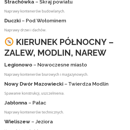
Strachówka
– Skraj powiatu
Naprawy kontenerów budowlanych.
Duczki
– Pod Wołominem
Naprawy drzwi i dachów.
KIERUNEK PÓŁNOCNY –
ZALEW, MODLIN, NAREW
Legionowo
– Nowoczesne miasto
Naprawy kontenerów biurowych i magazynowych.
Nowy Dwór Mazowiecki
– Twierdza Modlin
Spawanie konstrukcji, uszczelnienia.
Jabłonna
– Pałac
Naprawy kontenerów technicznych.
Wieliszew
– Jeziora