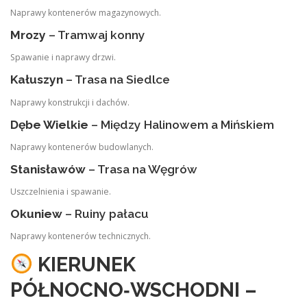
Naprawy kontenerów magazynowych.
Mrozy
– Tramwaj konny
Spawanie i naprawy drzwi.
Kałuszyn
– Trasa na Siedlce
Naprawy konstrukcji i dachów.
Dębe Wielkie
– Między Halinowem a Mińskiem
Naprawy kontenerów budowlanych.
Stanisławów
– Trasa na Węgrów
Uszczelnienia i spawanie.
Okuniew
– Ruiny pałacu
Naprawy kontenerów technicznych.
KIERUNEK
PÓŁNOCNO‑WSCHODNI –