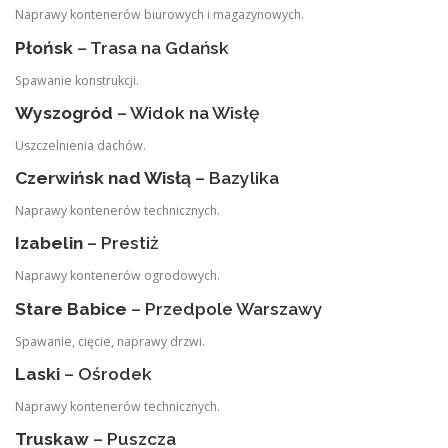
Naprawy kontenerów biurowych i magazynowych.
Płońsk
– Trasa na Gdańsk
Spawanie konstrukcji.
Wyszogród
– Widok na Wisłę
Uszczelnienia dachów.
Czerwińsk nad Wisłą
– Bazylika
Naprawy kontenerów technicznych.
Izabelin
– Prestiż
Naprawy kontenerów ogrodowych.
Stare Babice
– Przedpole Warszawy
Spawanie, cięcie, naprawy drzwi.
Laski
– Ośrodek
Naprawy kontenerów technicznych.
Truskaw
– Puszcza