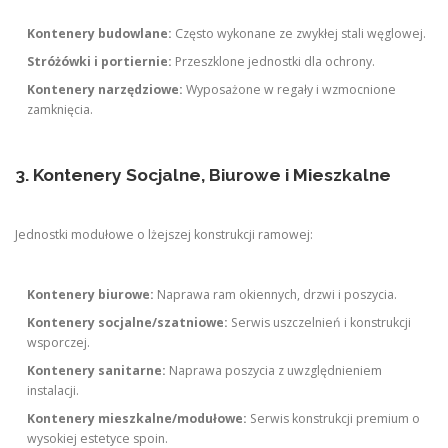
Kontenery budowlane:
Często wykonane ze zwykłej stali węglowej.
Stróżówki i portiernie:
Przeszklone jednostki dla ochrony.
Kontenery narzędziowe:
Wyposażone w regały i wzmocnione
zamknięcia.
3. Kontenery Socjalne, Biurowe i Mieszkalne
Jednostki modułowe o lżejszej konstrukcji ramowej:
Kontenery biurowe:
Naprawa ram okiennych, drzwi i poszycia.
Kontenery socjalne/szatniowe:
Serwis uszczelnień i konstrukcji
wsporczej.
Kontenery sanitarne:
Naprawa poszycia z uwzględnieniem
instalacji.
Kontenery mieszkalne/modułowe:
Serwis konstrukcji premium o
wysokiej estetyce spoin.