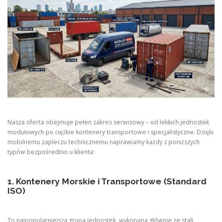
Nasza oferta obejmuje pełen zakres serwisowy – od lekkich jednostek
modułowych po ciężkie kontenery transportowe i specjalistyczne. Dzięki
mobilnemu zapleczu technicznemu naprawiamy każdy z poniższych
typów bezpośrednio u klienta:
1. Kontenery Morskie i Transportowe (Standard
ISO)
To najpopularniejsza grupa jednostek, wykonana głównie ze stali