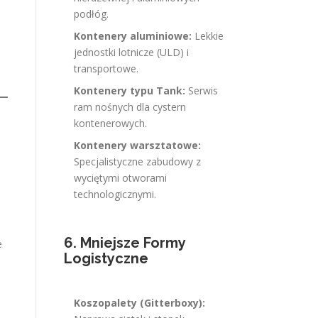
podłóg.
Kontenery aluminiowe:
Lekkie
jednostki lotnicze (ULD) i
transportowe.
Kontenery typu Tank:
Serwis
ram nośnych dla cystern
kontenerowych.
Kontenery warsztatowe:
Specjalistyczne zabudowy z
wyciętymi otworami
technologicznymi.
6. Mniejsze Formy
e
Logistyczne
Koszopalety (Gitterboxy):