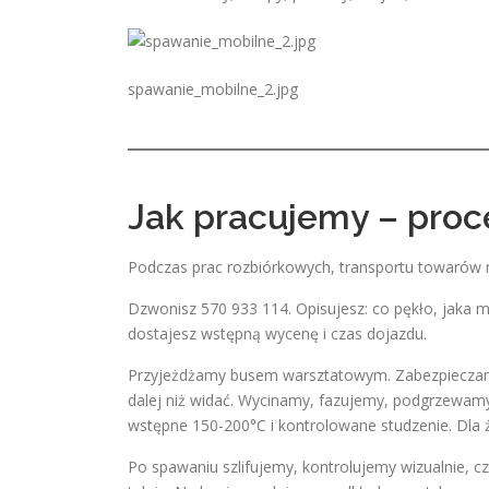
spawanie_mobilne_2.jpg
Jak pracujemy – proc
Podczas prac rozbiórkowych, transportu towarów mo
Dzwonisz 570 933 114. Opisujesz: co pękło, jaka m
dostajesz wstępną wycenę i czas dojazdu.
Przyjeżdżamy busem warsztatowym. Zabezpieczamy
dalej niż widać. Wycinamy, fazujemy, podgrzewam
wstępne 150-200°C i kontrolowane studzenie. Dla że
Po spawaniu szlifujemy, kontrolujemy wizualnie, 