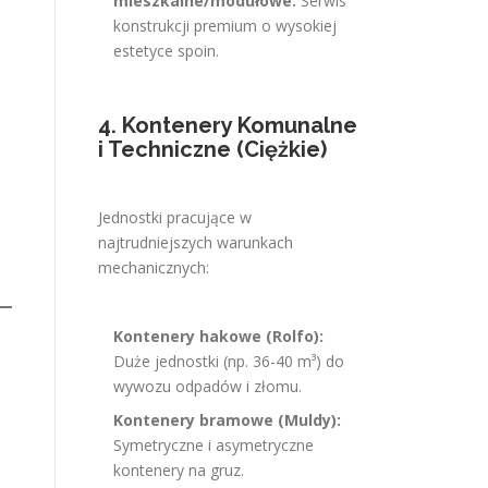
mieszkalne/modułowe:
Serwis
konstrukcji premium o wysokiej
estetyce spoin.
4. Kontenery Komunalne
i Techniczne (Ciężkie)
Jednostki pracujące w
najtrudniejszych warunkach
mechanicznych:
Kontenery hakowe (Rolfo):
Duże jednostki (np. 36-40 m³) do
wywozu odpadów i złomu.
Kontenery bramowe (Muldy):
Symetryczne i asymetryczne
kontenery na gruz.