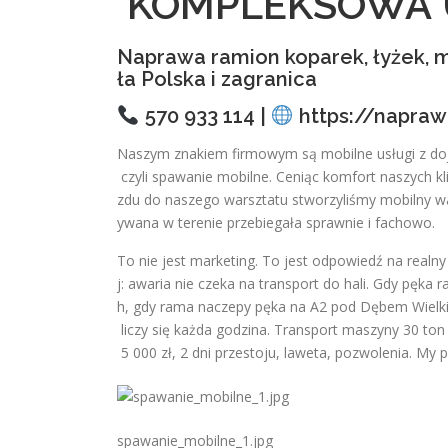
KOMPLEKSOWA 
Naprawa ramion koparek, łyżek, m
ła Polska i zagranica
570 933 114 |
https://napraw
Naszym znakiem firmowym są mobilne usługi z doj
czyli spawanie mobilne. Ceniąc komfort naszych k
zdu do naszego warsztatu stworzyliśmy mobilny wa
ywana w terenie przebiegała sprawnie i fachowo.
To nie jest marketing. To jest odpowiedź na real
j: awaria nie czeka na transport do hali. Gdy pęka
h, gdy rama naczepy pęka na A2 pod Dębem Wielk
liczy się każda godzina. Transport maszyny 30 ton
5 000 zł, 2 dni przestoju, laweta, pozwolenia. My
spawanie_mobilne_1.jpg