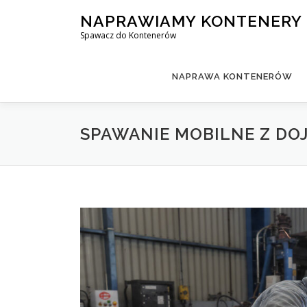
Przejdź
NAPRAWIAMY KONTENERY
do
Spawacz do Kontenerów
treści
NAPRAWA KONTENERÓW
SPAWANIE MOBILNE Z DO