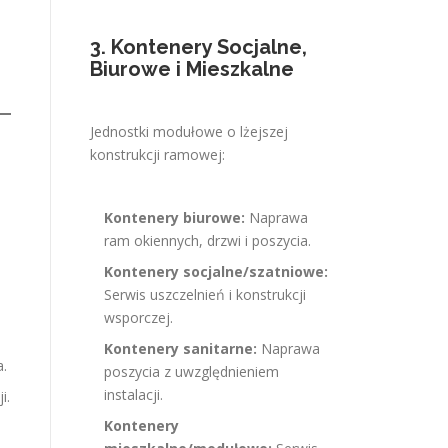
3. Kontenery Socjalne,
Biurowe i Mieszkalne
Jednostki modułowe o lżejszej
konstrukcji ramowej:
Kontenery biurowe:
Naprawa
ram okiennych, drzwi i poszycia.
Kontenery socjalne/szatniowe:
Serwis uszczelnień i konstrukcji
wsporczej.
Kontenery sanitarne:
Naprawa
a.
poszycia z uwzględnieniem
instalacji.
i.
Kontenery