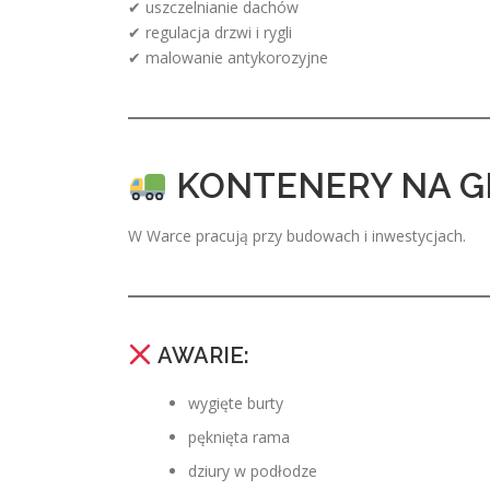
✔ uszczelnianie dachów
✔ regulacja drzwi i rygli
✔ malowanie antykorozyjne
KONTENERY NA GRU
W Warce pracują przy budowach i inwestycjach.
AWARIE:
wygięte burty
pęknięta rama
dziury w podłodze