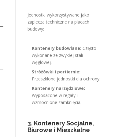
Jednostki wykorzystywane jako
zaplecza techniczne na placach
budowy:
Kontenery budowlane:
Często
wykonane ze zwykłej stali
węglowej.
Stróżówki i portiernie:
Przeszklone jednostki dla ochrony.
Kontenery narzędziowe:
Wyposażone w regały i
wzmocnione zamknięcia.
3. Kontenery Socjalne,
Biurowe i Mieszkalne