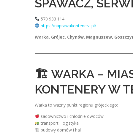
SPAWACZ, SERWI
570 933 114
https://naprawakontenera.pl/
Warka, Grójec, Chynów, Magnuszew, Goszczyn
🏗 WARKA – MIAS
KONTENERY W T
Warka to ważny punkt regionu grójeckiego:
sadownictwo i chłodnie owoców
transport i logistyka
🏗 budowy domów i hal