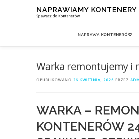
Przejdź
NAPRAWIAMY KONTENERY
do
Spawacz do Kontenerów
treści
NAPRAWA KONTENERÓW
Warka remontujemy i 
OPUBLIKOWANO
26 KWIETNIA, 2026
PRZEZ
ADM
WARKA – REMON
KONTENERÓW 24