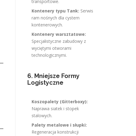
transportowe.
Kontenery typu Tank:
Serwis
ram nośnych dla cystern
kontenerowych.
Kontenery warsztatowe:
Specjalistyczne zabudowy z
wyciętymi otworami
technologicznymi.
6. Mniejsze Formy
Logistyczne
Koszopalety (Gitterboxy):
Naprawa siatek i stopek
stalowych.
Palety metalowe i słupki:
Regeneracja konstrukcji