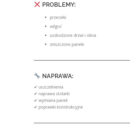
PROBLEMY:
przecieki
wilgoć
uszkodzone drzwi i okna
zniszczone panele
NAPRAWA:
✔ uszczelnienia
✔ naprawa stolarki
✔ wymiana paneli
✔ poprawki konstrukcyjne