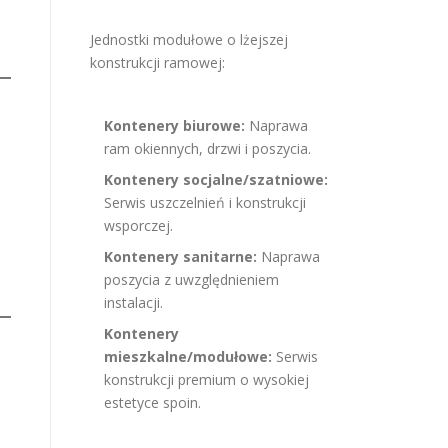
Jednostki modułowe o lżejszej
konstrukcji ramowej:
Kontenery biurowe:
Naprawa
ram okiennych, drzwi i poszycia.
Kontenery socjalne/szatniowe:
Serwis uszczelnień i konstrukcji
wsporczej.
Kontenery sanitarne:
Naprawa
poszycia z uwzględnieniem
instalacji.
Kontenery
mieszkalne/modułowe:
Serwis
konstrukcji premium o wysokiej
estetyce spoin.