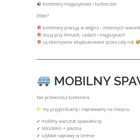
kontenery magazynowe i techniczne
Efekt?
kontenery pracują w wilgoci i zmiennych warun
stoją przy firmach, sadach i magazynach
są intensywnie eksploatowane przez cały rok
MOBILNY SPA
Nie przewozisz kontenera.
my przyjeżdżamy i naprawiamy na miejscu.
✔ mobilny warsztat spawalniczy
✔ MIG/MAG + plazma
✔ szybkie naprawy w terenie