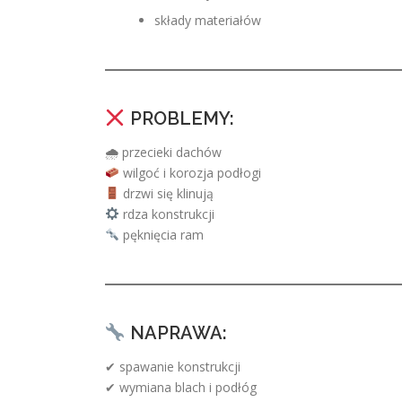
składy materiałów
PROBLEMY:
🌧 przecieki dachów
wilgoć i korozja podłogi
drzwi się klinują
rdza konstrukcji
pęknięcia ram
NAPRAWA:
✔ spawanie konstrukcji
✔ wymiana blach i podłóg