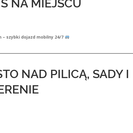
S NA MIEJSCU
 – szybki dojazd mobilny 24/7
TO NAD PILICĄ, SADY I
ERENIE