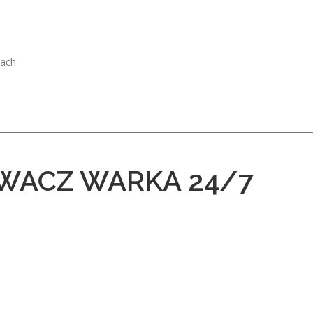
kach
WACZ WARKA 24/7