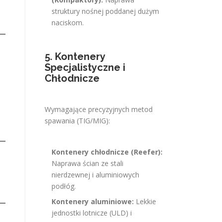
struktury nośnej poddanej dużym
naciskom.
5. Kontenery
Specjalistyczne i
Chłodnicze
Wymagające precyzyjnych metod
spawania (TIG/MIG):
Kontenery chłodnicze (Reefer):
Naprawa ścian ze stali
nierdzewnej i aluminiowych
podłóg.
Kontenery aluminiowe:
Lekkie
jednostki lotnicze (ULD) i