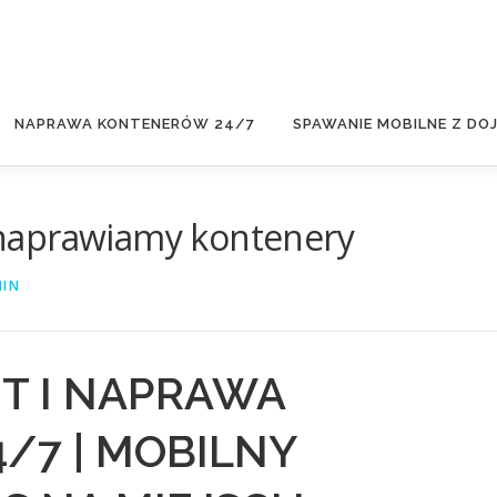
NAPRAWA KONTENERÓW 24/7
SPAWANIE MOBILNE Z DO
naprawiamy kontenery
IN
T I NAPRAWA
/7 | MOBILNY