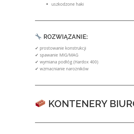
uszkodzone haki
ROZWIĄZANIE:
✔ prostowanie konstrukcji
✔ spawanie MIG/MAG
✔ wymiana podłóg (Hardox 400)
✔ wzmacnianie narożników
KONTENERY BIUR