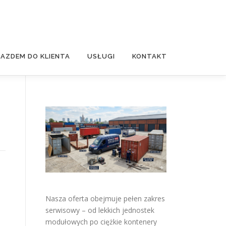
JAZDEM DO KLIENTA
USŁUGI
KONTAKT
Nasza oferta obejmuje pełen zakres
serwisowy – od lekkich jednostek
modułowych po ciężkie kontenery