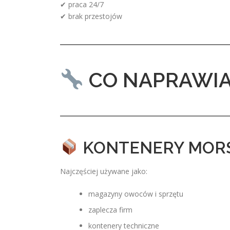
✔ praca 24/7
✔ brak przestojów
CO NAPRAWI
KONTENERY MORS
Najczęściej używane jako:
magazyny owoców i sprzętu
zaplecza firm
kontenery techniczne