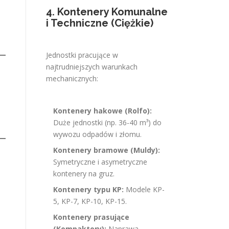
4. Kontenery Komunalne
i Techniczne (Ciężkie)
Jednostki pracujące w
najtrudniejszych warunkach
mechanicznych:
Kontenery hakowe (Rolfo):
Duże jednostki (np. 36-40 m³) do
wywozu odpadów i złomu.
Kontenery bramowe (Muldy):
Symetryczne i asymetryczne
kontenery na gruz.
Kontenery typu KP:
Modele KP-
5, KP-7, KP-10, KP-15.
Kontenery prasujące
(Kompaktory):
Naprawa