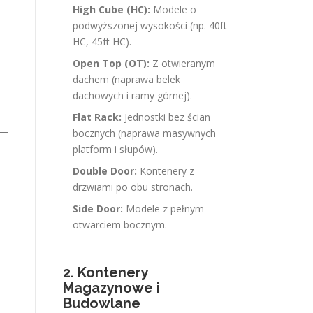
High Cube (HC):
Modele o
podwyższonej wysokości (np. 40ft
HC, 45ft HC).
Open Top (OT):
Z otwieranym
dachem (naprawa belek
dachowych i ramy górnej).
Flat Rack:
Jednostki bez ścian
bocznych (naprawa masywnych
platform i słupów).
Double Door:
Kontenery z
drzwiami po obu stronach.
Side Door:
Modele z pełnym
otwarciem bocznym.
2. Kontenery
Magazynowe i
Budowlane