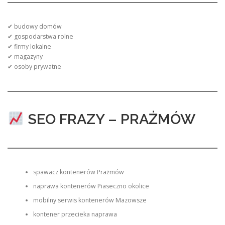
✔ budowy domów
✔ gospodarstwa rolne
✔ firmy lokalne
✔ magazyny
✔ osoby prywatne
SEO FRAZY – PRAŻMÓW
spawacz kontenerów Prażmów
naprawa kontenerów Piaseczno okolice
mobilny serwis kontenerów Mazowsze
kontener przecieka naprawa