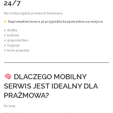
24/7
Nie trzeba nigdzie przewozić kontenera.
NaprawaKontenera.pl przyjeżdża bezpośrednio na miejsce
✔ działka
✔ budowa
✔ gospodarstwo
✔ magazyn
✔ teren prywatny
DLACZEGO MOBILNY
SERWIS JEST IDEALNY DLA
PRAŻMOWA?
Bo tutaj: