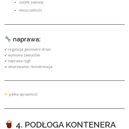
zużyte zawiasy
nieszczelność
naprawa:
✔ regulacja geometrii drzwi
✔ wymiana zawiasów
✔ naprawa rygli
✔ smarowanie i konserwacja
pełna sprawność
4. PODŁOGA KONTENERA