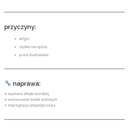
przyczyny:
wilgoć
ciężkie narzędzia
prace budowlane
naprawa:
✔ wymiana sklejki morskiej
✔ wzmacnianie belek stalowych
✔ impregnacja antywilgociowa