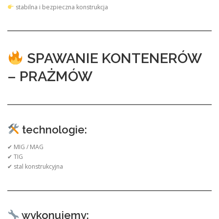
stabilna i bezpieczna konstrukcja
SPAWANIE KONTENERÓW
– PRAŻMÓW
technologie:
✔ MIG / MAG
✔ TIG
✔ stal konstrukcyjna
wykonujemy: