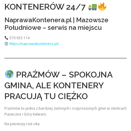
KONTENERÓW 24/7
NaprawaKontenera.pl | Mazowsze
Południowe – serwis na miejscu
570 933 114
https://naprawakontenera.pl/
PRAŻMÓW – SPOKOJNA
GMINA, ALE KONTENERY
PRACUJĄ TU CIĘŻKO
Prażmów to jedna z bardziej zielonych i rozproszonych gmin w okolicach
Piaseczna i Góry Kalwarii.
Na pierwszy rzut oka: