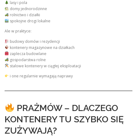
lasy i pola
domy jednorodzinne
rolnictwo i działki
spokojne drogi lokalne
Ale w praktyce:
budowy domów i rezydencji
kontenery magazynowe na działkach
zaplecza budowlane
gospodarstwa rolne
stalowe kontenery w ciągłej eksploatacji
i one regularnie wymagają naprawy
PRAŻMÓW – DLACZEGO
KONTENERY TU SZYBKO SIĘ
ZUŻYWAJĄ?