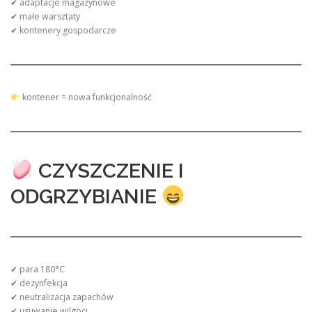
✔ adaptacje magazynowe
✔ małe warsztaty
✔ kontenery gospodarcze
kontener = nowa funkcjonalność
CZYSZCZENIE I
ODGRZYBIANIE
✔ para 180°C
✔ dezynfekcja
✔ neutralizacja zapachów
✔ usuwanie wilgoci