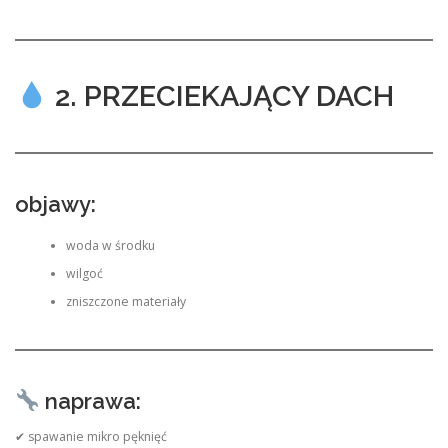
2. PRZECIEKAJĄCY DACH
objawy:
woda w środku
wilgoć
zniszczone materiały
naprawa:
✔ spawanie mikro pęknięć