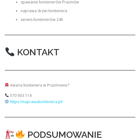
spawanie kontenerów Prażmów
naprawa drzwi kontenera
serwis kontenerów 24h
KONTAKT
Awaria kontenera w Prażmowie?
570 933 114
https://naprawakontenera.pl/
PODSUMOWANIE