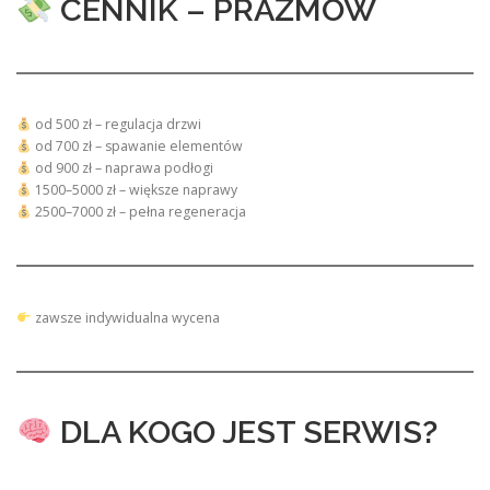
CENNIK – PRAŻMÓW
od 500 zł – regulacja drzwi
od 700 zł – spawanie elementów
od 900 zł – naprawa podłogi
1500–5000 zł – większe naprawy
2500–7000 zł – pełna regeneracja
zawsze indywidualna wycena
DLA KOGO JEST SERWIS?