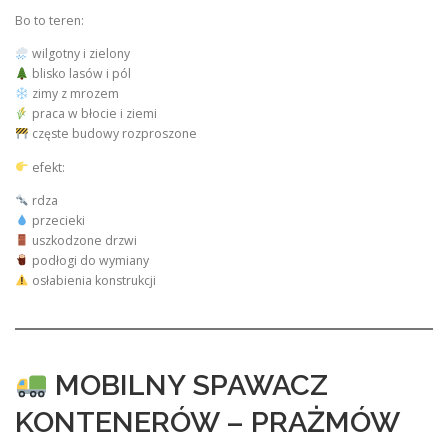
Bo to teren:
wilgotny i zielony
blisko lasów i pól
zimy z mrozem
praca w błocie i ziemi
częste budowy rozproszone
efekt:
rdza
przecieki
uszkodzone drzwi
podłogi do wymiany
osłabienia konstrukcji
MOBILNY SPAWACZ
KONTENERÓW – PRAŻMÓW