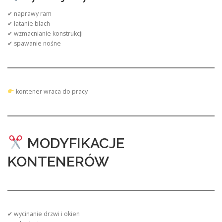
✔ naprawy ram
✔ łatanie blach
✔ wzmacnianie konstrukcji
✔ spawanie nośne
kontener wraca do pracy
MODYFIKACJE
KONTENERÓW
✔ wycinanie drzwi i okien