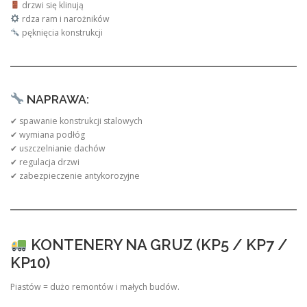
drzwi się klinują
rdza ram i narożników
pęknięcia konstrukcji
NAPRAWA:
✔ spawanie konstrukcji stalowych
✔ wymiana podłóg
✔ uszczelnianie dachów
✔ regulacja drzwi
✔ zabezpieczenie antykorozyjne
KONTENERY NA GRUZ (KP5 / KP7 /
KP10)
Piastów = dużo remontów i małych budów.