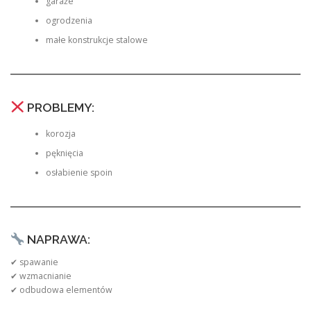
garaże
ogrodzenia
małe konstrukcje stalowe
PROBLEMY:
korozja
pęknięcia
osłabienie spoin
NAPRAWA:
✔ spawanie
✔ wzmacnianie
✔ odbudowa elementów