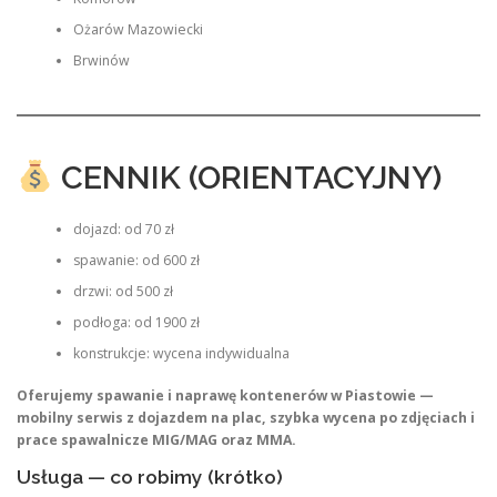
Ożarów Mazowiecki
Brwinów
CENNIK (ORIENTACYJNY)
dojazd: od 70 zł
spawanie: od 600 zł
drzwi: od 500 zł
podłoga: od 1900 zł
konstrukcje: wycena indywidualna
Oferujemy spawanie i naprawę kontenerów w Piastowie —
mobilny serwis z dojazdem na plac, szybka wycena po zdjęciach i
prace spawalnicze MIG/MAG oraz MMA.
Usługa — co robimy (krótko)