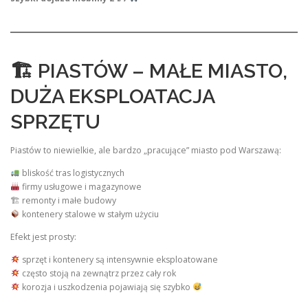
🏗 PIASTÓW – MAŁE MIASTO,
DUŻA EKSPLOATACJA
SPRZĘTU
Piastów to niewielkie, ale bardzo „pracujące” miasto pod Warszawą:
bliskość tras logistycznych
firmy usługowe i magazynowe
🏗 remonty i małe budowy
kontenery stalowe w stałym użyciu
Efekt jest prosty:
sprzęt i kontenery są intensywnie eksploatowane
często stoją na zewnątrz przez cały rok
korozja i uszkodzenia pojawiają się szybko