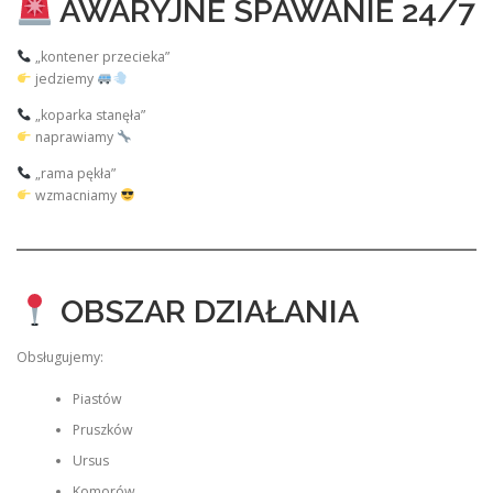
AWARYJNE SPAWANIE 24/7
„kontener przecieka”
jedziemy
„koparka stanęła”
naprawiamy
„rama pękła”
wzmacniamy
OBSZAR DZIAŁANIA
Obsługujemy:
Piastów
Pruszków
Ursus
Komorów