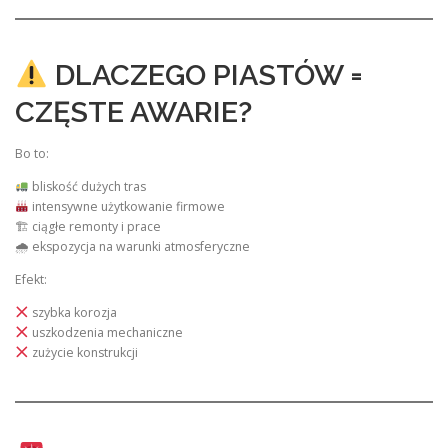
DLACZEGO PIASTÓW =
CZĘSTE AWARIE?
Bo to:
bliskość dużych tras
intensywne użytkowanie firmowe
🏗 ciągłe remonty i prace
🌧 ekspozycja na warunki atmosferyczne
Efekt:
szybka korozja
uszkodzenia mechaniczne
zużycie konstrukcji