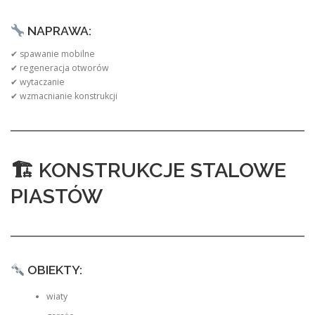
NAPRAWA:
✔ spawanie mobilne
✔ regeneracja otworów
✔ wytaczanie
✔ wzmacnianie konstrukcji
🏗 KONSTRUKCJE STALOWE
PIASTÓW
OBIEKTY:
wiaty