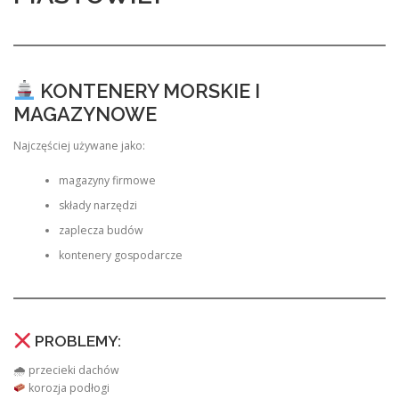
KONTENERY MORSKIE I
MAGAZYNOWE
Najczęściej używane jako:
magazyny firmowe
składy narzędzi
zaplecza budów
kontenery gospodarcze
PROBLEMY:
🌧 przecieki dachów
korozja podłogi