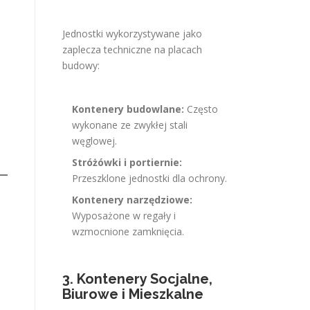
Jednostki wykorzystywane jako
zaplecza techniczne na placach
budowy:
Kontenery budowlane:
Często
wykonane ze zwykłej stali
węglowej.
Stróżówki i portiernie:
Przeszklone jednostki dla ochrony.
Kontenery narzędziowe:
Wyposażone w regały i
wzmocnione zamknięcia.
3. Kontenery Socjalne,
Biurowe i Mieszkalne