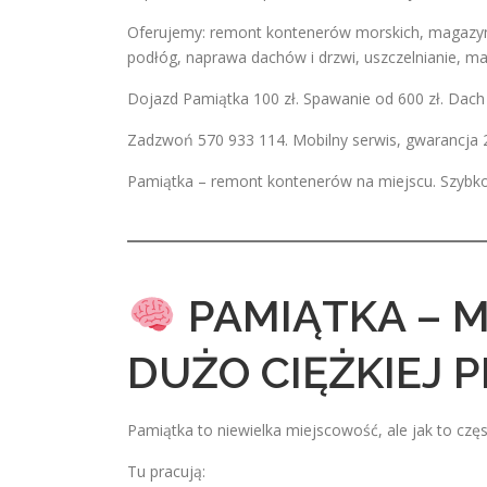
Oferujemy: remont kontenerów morskich, magazy
podłóg, naprawa dachów i drzwi, uszczelnianie, ma
Dojazd Pamiątka 100 zł. Spawanie od 600 zł. Dach
Zadzwoń 570 933 114. Mobilny serwis, gwarancja 
Pamiątka – remont kontenerów na miejscu. Szybko
PAMIĄTKA – 
DUŻO CIĘŻKIEJ 
Pamiątka to niewielka miejscowość, ale jak to c
Tu pracują: