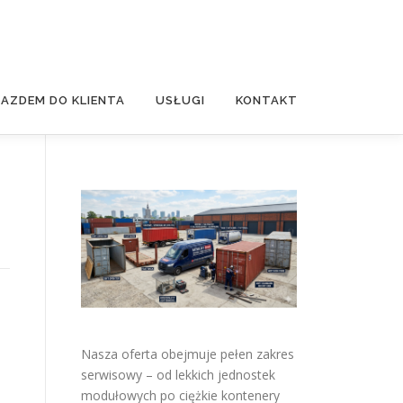
JAZDEM DO KLIENTA
USŁUGI
KONTAKT
Nasza oferta obejmuje pełen zakres
serwisowy – od lekkich jednostek
modułowych po ciężkie kontenery