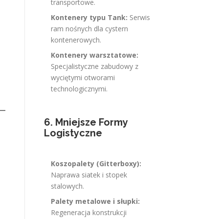
transportowe.
Kontenery typu Tank:
Serwis
ram nośnych dla cystern
kontenerowych.
Kontenery warsztatowe:
Specjalistyczne zabudowy z
wyciętymi otworami
technologicznymi.
6. Mniejsze Formy
Logistyczne
Koszopalety (Gitterboxy):
Naprawa siatek i stopek
stalowych.
Palety metalowe i słupki:
Regeneracja konstrukcji