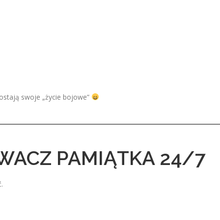
 dostają swoje „życie bojowe”
WACZ PAMIĄTKA 24/7
.