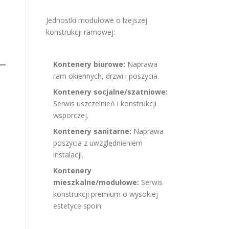
Jednostki modułowe o lżejszej
konstrukcji ramowej:
Kontenery biurowe:
Naprawa
ram okiennych, drzwi i poszycia.
Kontenery socjalne/szatniowe:
Serwis uszczelnień i konstrukcji
wsporczej.
Kontenery sanitarne:
Naprawa
poszycia z uwzględnieniem
instalacji.
Kontenery
mieszkalne/modułowe:
Serwis
konstrukcji premium o wysokiej
estetyce spoin.