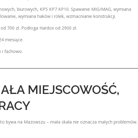
nowych, biurowych, KP5 KP7 KP10. Spawanie MIG/MAG, wymiana
lowanie, wymiana haków i rolek, wzmacnianie konstrukcji.
 od 700 zł. Podłoga Hardox od 2900 zł.
24 miesiące.
 i fachowo.
MAŁA MIEJSCOWOŚĆ,
PRACY
zęsto bywa na Mazowszu – mała skala nie oznacza małych problemów.