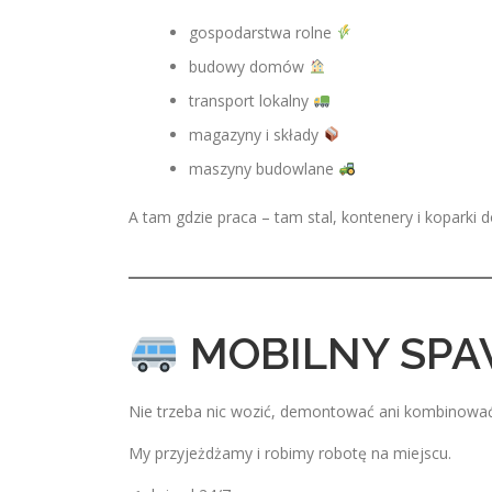
gospodarstwa rolne
budowy domów
transport lokalny
magazyny i składy
maszyny budowlane
A tam gdzie praca – tam stal, kontenery i koparki
MOBILNY SPA
Nie trzeba nic wozić, demontować ani kombinować
My przyjeżdżamy i robimy robotę na miejscu.