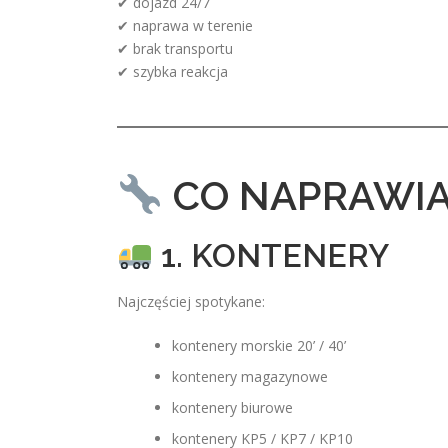
✔ dojazd 24/7
✔ naprawa w terenie
✔ brak transportu
✔ szybka reakcja
CO NAPRAWIA
1. KONTENERY
Najczęściej spotykane:
kontenery morskie 20’ / 40’
kontenery magazynowe
kontenery biurowe
kontenery KP5 / KP7 / KP10