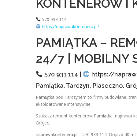
KONTENERÓW I 
570 933 114
https://naprawakontenera.pl/
PAMIĄTKA – RE
24/7 | MOBILNY
570 933 114 |
https://napraw
Pamiątka, Tarczyn, Piaseczno, Gr
Pamiątka pod Tarczynem to firmy budowlane, trans
eksploatowane intensywnie.
Szukasz remont kontenerów Pamiątka, naprawa ko
Grójec.
naprawakontenera.pl – 570 933 114. Dojazd 40 mi