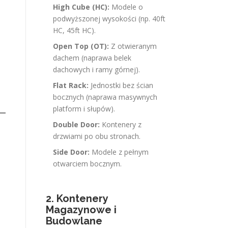
High Cube (HC):
Modele o
podwyższonej wysokości (np. 40ft
HC, 45ft HC).
Open Top (OT):
Z otwieranym
dachem (naprawa belek
dachowych i ramy górnej).
Flat Rack:
Jednostki bez ścian
bocznych (naprawa masywnych
platform i słupów).
Double Door:
Kontenery z
drzwiami po obu stronach.
Side Door:
Modele z pełnym
otwarciem bocznym.
2. Kontenery
Magazynowe i
Budowlane