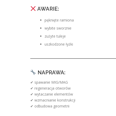
AWARIE:
pęknięte ramiona
wybite sworznie
zużyte tuleje
uszkodzone łyżki
NAPRAWA:
✔ spawanie MIG/MAG
✔ regeneracja otworów
✔ wytaczanie elementów
✔ wzmacnianie konstrukcji
✔ odbudowa geometrii