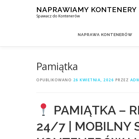
Przejdź
NAPRAWIAMY KONTENERY
do
Spawacz do Kontenerów
treści
NAPRAWA KONTENERÓW
Pamiątka
OPUBLIKOWANO
26 KWIETNIA, 2026
PRZEZ
ADM
PAMIĄTKA – 
24/7 | MOBILNY