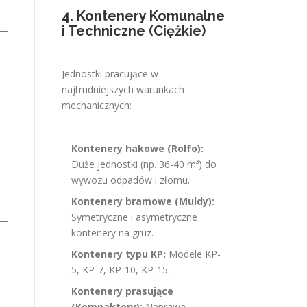
4. Kontenery Komunalne
i Techniczne (Ciężkie)
Jednostki pracujące w
najtrudniejszych warunkach
mechanicznych:
Kontenery hakowe (Rolfo):
Duże jednostki (np. 36-40 m³) do
wywozu odpadów i złomu.
Kontenery bramowe (Muldy):
Symetryczne i asymetryczne
kontenery na gruz.
Kontenery typu KP:
Modele KP-
5, KP-7, KP-10, KP-15.
Kontenery prasujące
(Kompaktory):
Naprawa