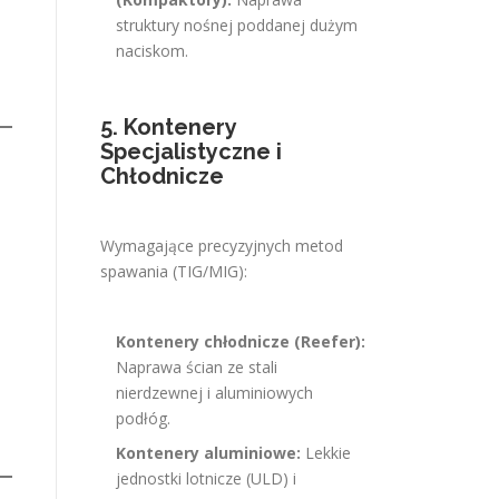
struktury nośnej poddanej dużym
naciskom.
5. Kontenery
Specjalistyczne i
Chłodnicze
Wymagające precyzyjnych metod
spawania (TIG/MIG):
Kontenery chłodnicze (Reefer):
Naprawa ścian ze stali
nierdzewnej i aluminiowych
podłóg.
Kontenery aluminiowe:
Lekkie
jednostki lotnicze (ULD) i