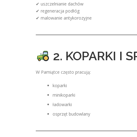
✔ uszczelnianie dachów
✔ regeneracja podłóg
✔ malowanie antykorozyjne
2. KOPARKI I
W Pamiątce często pracują:
koparki
minikoparki
ładowarki
osprzęt budowlany