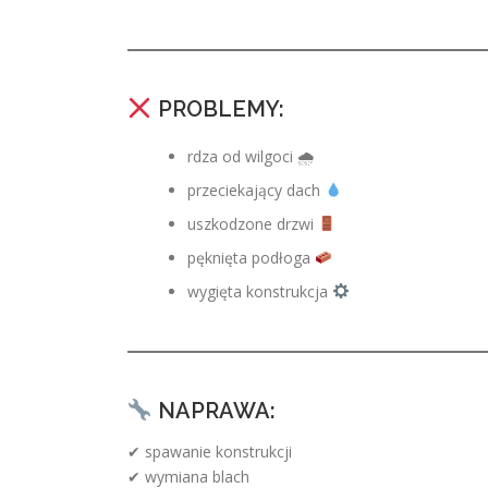
PROBLEMY:
rdza od wilgoci 🌧
przeciekający dach
uszkodzone drzwi
pęknięta podłoga
wygięta konstrukcja
NAPRAWA:
✔ spawanie konstrukcji
✔ wymiana blach