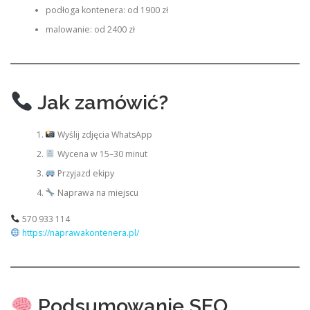
podłoga kontenera: od 1900 zł
malowanie: od 2400 zł
Jak zamówić?
Wyślij zdjęcia WhatsApp
Wycena w 15–30 minut
Przyjazd ekipy
Naprawa na miejscu
570 933 114
https://naprawakontenera.pl/
Podsumowanie SEO