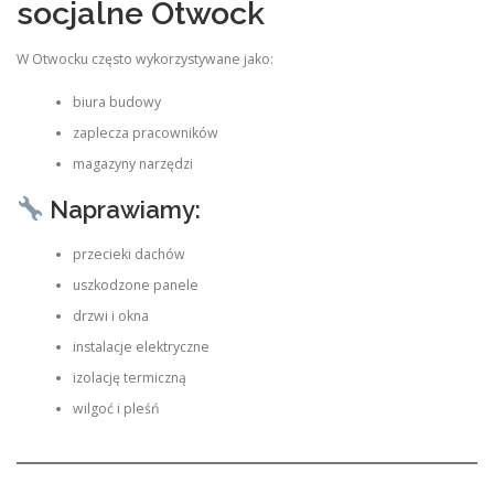
socjalne Otwock
W Otwocku często wykorzystywane jako:
biura budowy
zaplecza pracowników
magazyny narzędzi
Naprawiamy:
przecieki dachów
uszkodzone panele
drzwi i okna
instalacje elektryczne
izolację termiczną
wilgoć i pleśń