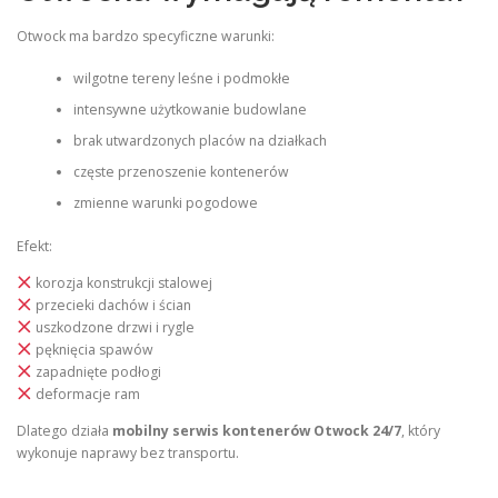
Otwock ma bardzo specyficzne warunki:
wilgotne tereny leśne i podmokłe
intensywne użytkowanie budowlane
brak utwardzonych placów na działkach
częste przenoszenie kontenerów
zmienne warunki pogodowe
Efekt:
korozja konstrukcji stalowej
przecieki dachów i ścian
uszkodzone drzwi i rygle
pęknięcia spawów
zapadnięte podłogi
deformacje ram
Dlatego działa
mobilny serwis kontenerów Otwock 24/7
, który
wykonuje naprawy bez transportu.