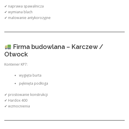
✔ naprawa spawalnicza
✔ wymiana blach
✔ malowanie antykorozyjne
Firma budowlana – Karczew /
Otwock
Kontener KP7:
wygięta burta
pęknięta podłoga
✔ prostowanie konstrukcji
✔ Hardox 400
✔ wzmocnienia