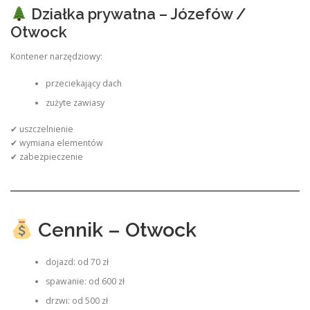
Działka prywatna – Józefów /
Otwock
Kontener narzędziowy:
przeciekający dach
zużyte zawiasy
✔ uszczelnienie
✔ wymiana elementów
✔ zabezpieczenie
Cennik – Otwock
dojazd: od 70 zł
spawanie: od 600 zł
drzwi: od 500 zł