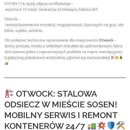
570 933 114, wyślij zdjęcia na WhatsApp –
wycena w 15 minut. Gwarancja 24 miesiące, faktura VAT.
Otwock –
remont kontenerów morskich, magazynowych, biurowych i na gruz. Mo
bilnie, szybko, solidnie.
Oto potężne, techniczne opracowanie dla miejscowości
Otwock
–
stolicy powiatu, miasta o unikalnym charakterze uzdrowiskowym, które
dziś stanowi jeden z najważniejszych punktów na mapie inwestycyjnej i
logistycznej południowo-wschodniej aglomeracji warszawskiej!
OTWOCK: STALOWA
ODSIECZ W MIEŚCIE SOSEN!
MOBILNY SERWIS I REMONT
KONTENERÓW 24/7