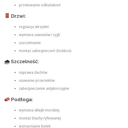
prostowanie odkształceń
Drzwi:
regulacja skrzydeł
wymiana zawiasów i rygli
uszczelnianie
montaż zabezpieczeń (lockbox)
🌧 Szczelność:
naprawa dachów
usuwanie przecieków
zabezpieczenie antykorozyjne
Podłoga:
wymiana sklejki morskiej
montaż blachy ryflowanej
wzmacnianie belek