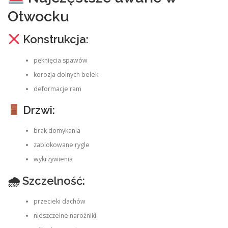
Otwocku
Konstrukcja:
pęknięcia spawów
korozja dolnych belek
deformacje ram
Drzwi:
brak domykania
zablokowane rygle
wykrzywienia
🌧 Szczelność:
przecieki dachów
nieszczelne narożniki