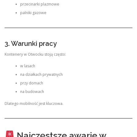
przecinarki plazmowe
palniki gazowe
3. Warunki pracy
Kontenery w Otwocku stoją często:
w lasach
na działkach prywatnych
przy domach
na budowach
Dlatego mobilność jest kluczowa.
Najczęstsze awarie w