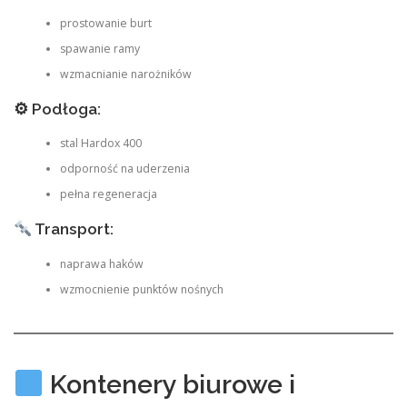
prostowanie burt
spawanie ramy
wzmacnianie narożników
⚙ Podłoga:
stal Hardox 400
odporność na uderzenia
pełna regeneracja
Transport:
naprawa haków
wzmocnienie punktów nośnych
Kontenery biurowe i