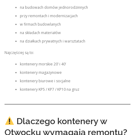
na budowach domów jednorodzinnych
przy remontach i modernizacjach
w firmach budowlanych
na składach materiałów
na działkach prywatnych i warsztatach
Najczęściej są to:
kontenery morskie 20’ i 40’
kontenery magazynowe
kontenery biurowe i socjalne
kontenery KP5 / KP7 / KP10 na gruz
Dlaczego kontenery w
Otwocku wymagają remontu?