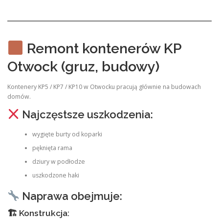
Remont kontenerów KP
Otwock (gruz, budowy)
Kontenery KP5 / KP7 / KP10 w Otwocku pracują głównie na budowach
domów.
Najczęstsze uszkodzenia:
wygięte burty od koparki
pęknięta rama
dziury w podłodze
uszkodzone haki
Naprawa obejmuje:
🏗 Konstrukcja: