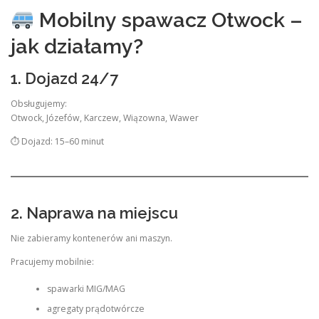
Mobilny spawacz Otwock –
jak działamy?
1. Dojazd 24/7
Obsługujemy:
Otwock, Józefów, Karczew, Wiązowna, Wawer
⏱ Dojazd: 15–60 minut
2. Naprawa na miejscu
Nie zabieramy kontenerów ani maszyn.
Pracujemy mobilnie:
spawarki MIG/MAG
agregaty prądotwórcze