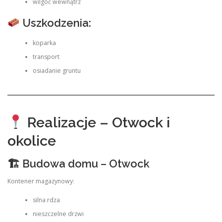
wilgoć wewnątrz
Uszkodzenia:
koparka
transport
osiadanie gruntu
Realizacje – Otwock i
okolice
🏗 Budowa domu – Otwock
Kontener magazynowy:
silna rdza
nieszczelne drzwi