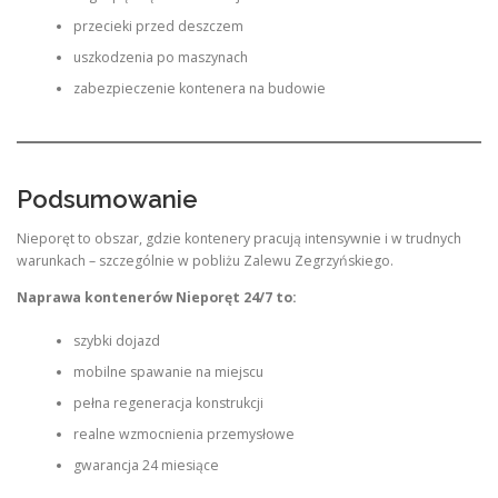
przecieki przed deszczem
uszkodzenia po maszynach
zabezpieczenie kontenera na budowie
Podsumowanie
Nieporęt to obszar, gdzie kontenery pracują intensywnie i w trudnych
warunkach – szczególnie w pobliżu Zalewu Zegrzyńskiego.
Naprawa kontenerów Nieporęt 24/7 to:
szybki dojazd
mobilne spawanie na miejscu
pełna regeneracja konstrukcji
realne wzmocnienia przemysłowe
gwarancja 24 miesiące