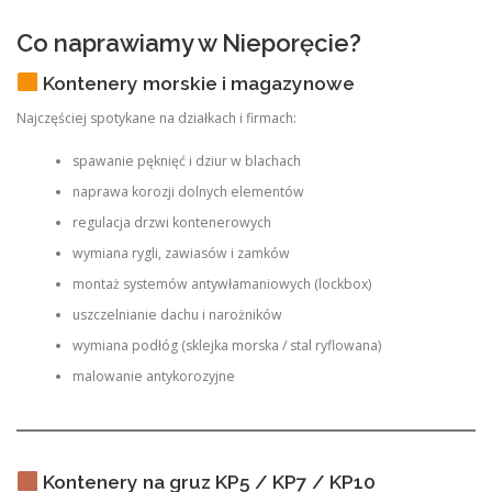
Co naprawiamy w Nieporęcie?
Kontenery morskie i magazynowe
Najczęściej spotykane na działkach i firmach:
spawanie pęknięć i dziur w blachach
naprawa korozji dolnych elementów
regulacja drzwi kontenerowych
wymiana rygli, zawiasów i zamków
montaż systemów antywłamaniowych (lockbox)
uszczelnianie dachu i narożników
wymiana podłóg (sklejka morska / stal ryflowana)
malowanie antykorozyjne
Kontenery na gruz KP5 / KP7 / KP10