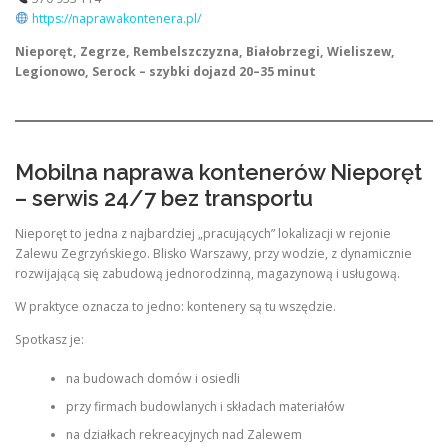
https://naprawakontenera.pl/
Nieporęt, Zegrze, Rembelszczyzna, Białobrzegi, Wieliszew,
Legionowo, Serock – szybki dojazd 20–35 minut
Mobilna naprawa kontenerów Nieporęt
– serwis 24/7 bez transportu
Nieporęt to jedna z najbardziej „pracujących” lokalizacji w rejonie
Zalewu Zegrzyńskiego. Blisko Warszawy, przy wodzie, z dynamicznie
rozwijającą się zabudową jednorodzinną, magazynową i usługową.
W praktyce oznacza to jedno: kontenery są tu wszędzie.
Spotkasz je:
na budowach domów i osiedli
przy firmach budowlanych i składach materiałów
na działkach rekreacyjnych nad Zalewem