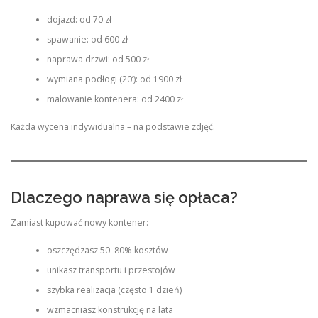
dojazd: od 70 zł
spawanie: od 600 zł
naprawa drzwi: od 500 zł
wymiana podłogi (20’): od 1900 zł
malowanie kontenera: od 2400 zł
Każda wycena indywidualna – na podstawie zdjęć.
Dlaczego naprawa się opłaca?
Zamiast kupować nowy kontener:
oszczędzasz 50–80% kosztów
unikasz transportu i przestojów
szybka realizacja (często 1 dzień)
wzmacniasz konstrukcję na lata