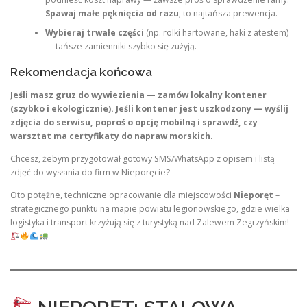
Spawaj małe pęknięcia od razu
; to najtańsza prewencja.
Wybieraj trwałe części
(np. rolki hartowane, haki z atestem)
— tańsze zamienniki szybko się zużyją.
Rekomendacja końcowa
Jeśli masz gruz do wywiezienia — zamów lokalny kontener
(szybko i ekologicznie). Jeśli kontener jest uszkodzony — wyślij
zdjęcia do serwisu, poproś o opcję mobilną i sprawdź, czy
warsztat ma certyfikaty do napraw morskich.
Chcesz, żebym przygotował gotowy SMS/WhatsApp z opisem i listą
zdjęć do wysłania do firm w Nieporęcie?
Oto potężne, techniczne opracowanie dla miejscowości
Nieporęt
–
strategicznego punktu na mapie powiatu legionowskiego, gdzie wielka
logistyka i transport krzyżują się z turystyką nad Zalewem Zegrzyńskim!