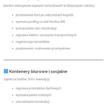
Bardzo intensywnie używane na budowach w Nieporęcie i okolicy:
prostowanie burt po uderzeniach koparki
wymiana podłóg na stal Hardox 400
wzmacnianie ram i konstrukcji
naprawa haków i zaczepów transportowych
regeneracja narożników
piaskowanie i malowanie przemysłowe
Kontenery biurowe i socjalne
Zaplecza budów, firm i inwestycji:
naprawa przecieków dachowych
wymiana paneli ściennych
uszczelnianie konstrukcji