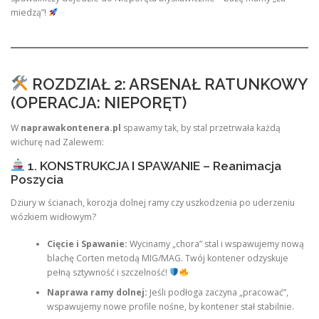
miedzą”!
ROZDZIAŁ 2: ARSENAŁ RATUNKOWY
(OPERACJA: NIEPORĘT)
W
naprawakontenera.pl
spawamy tak, by stal przetrwała każdą
wichurę nad Zalewem:
1. KONSTRUKCJA I SPAWANIE – Reanimacja
Poszycia
Dziury w ścianach, korozja dolnej ramy czy uszkodzenia po uderzeniu
wózkiem widłowym?
Cięcie i Spawanie:
Wycinamy „chora” stal i wspawujemy nową
blachę Corten metodą MIG/MAG. Twój kontener odzyskuje
pełną sztywność i szczelność!
Naprawa ramy dolnej:
Jeśli podłoga zaczyna „pracować”,
wspawujemy nowe profile nośne, by kontener stał stabilnie.