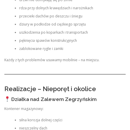
rdza przy dolnych krawędziach i narożnikach
przecieki dachów po deszczu i śniegu
dziury w podłodze od ciężkiego sprzętu
uszkodzenia po koparkach i transportach
pęknięcia spawów konstrukcyjnych
zablokowane rygle i zamki
Każdy z tych problemów usuwamy mobilnie – na miejscu.
Realizacje – Nieporęt i okolice
Działka nad Zalewem Zegrzyńskim
Kontener magazynowy:
silna korozja dolnej części
nieszczelny dach