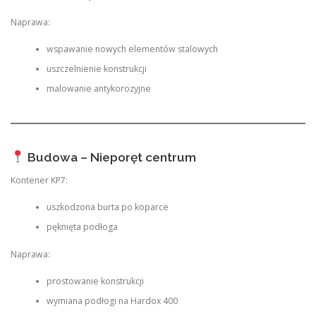
Naprawa:
wspawanie nowych elementów stalowych
uszczelnienie konstrukcji
malowanie antykorozyjne
Budowa – Nieporęt centrum
Kontener KP7:
uszkodzona burta po koparce
pęknięta podłoga
Naprawa:
prostowanie konstrukcji
wymiana podłogi na Hardox 400