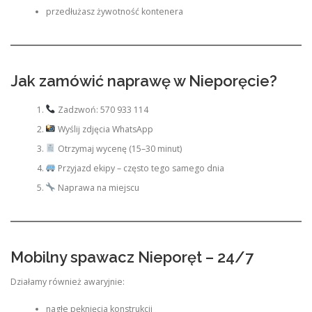
przedłużasz żywotność kontenera
Jak zamówić naprawę w Nieporęcie?
Zadzwoń: 570 933 114
Wyślij zdjęcia WhatsApp
Otrzymaj wycenę (15–30 minut)
Przyjazd ekipy – często tego samego dnia
Naprawa na miejscu
Mobilny spawacz Nieporęt – 24/7
Działamy również awaryjnie:
nagłe pęknięcia konstrukcji