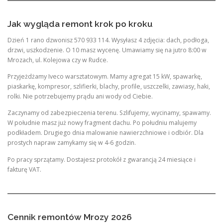
Jak wygląda remont krok po kroku
Dzień 1 rano dzwonisz 570 933 114. Wysyłasz 4 zdjęcia: dach, podłoga,
drzwi, uszkodzenie. O 10 masz wycenę. Umawiamy się na jutro 8:00 w
Mrozach, ul. Kolejowa czy w Rudce.
Przyjeżdżamy Iveco warsztatowym. Mamy agregat 15 kW, spawarkę,
piaskarkę, kompresor, szlifierki, blachy, profile, uszczelki, zawiasy, haki,
rolki. Nie potrzebujemy prądu ani wody od Ciebie.
Zaczynamy od zabezpieczenia terenu. Szlifujemy, wycinamy, spawamy.
W południe masz już nowy fragment dachu. Po południu malujemy
podkładem. Drugiego dnia malowanie nawierzchniowe i odbiór. Dla
prostych napraw zamykamy się w 4-6 godzin.
Po pracy sprzątamy. Dostajesz protokół z gwarancją 24 miesiące i
fakturę VAT.
Cennik remontów Mrozy 2026