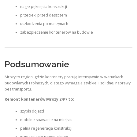
nagłe pęknięcia konstrukcji
przecieki przed deszczem
uszkodzenia po maszynach
zabezpieczenie kontenerów na budowie
Podsumowanie
Mrozy to region, gdzie kontenery pracują intensywnie w warunkach
budowlanych i rolniczych, dlatego wymagają szybkiej i solidnej naprawy
bez transportu.
Remont kontenerów Mrozy 24/7 to:
szybki dojazd
mobilne spawanie na miejscu
pełna regeneracja konstrukcji
wzmacnianie przemysłowe