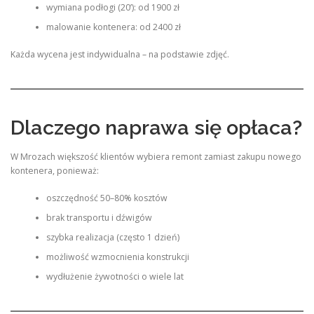
wymiana podłogi (20’): od 1900 zł
malowanie kontenera: od 2400 zł
Każda wycena jest indywidualna – na podstawie zdjęć.
Dlaczego naprawa się opłaca?
W Mrozach większość klientów wybiera remont zamiast zakupu nowego
kontenera, ponieważ:
oszczędność 50–80% kosztów
brak transportu i dźwigów
szybka realizacja (często 1 dzień)
możliwość wzmocnienia konstrukcji
wydłużenie żywotności o wiele lat