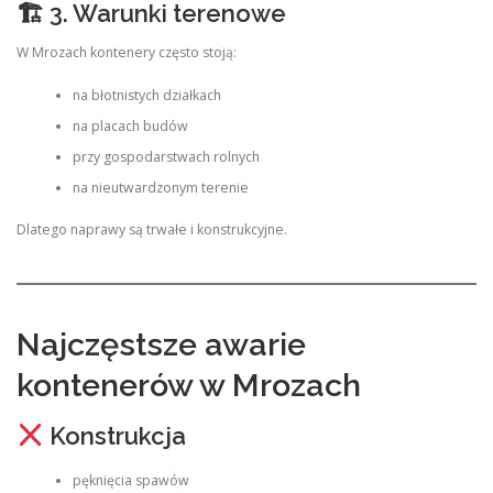
🏗 3. Warunki terenowe
W Mrozach kontenery często stoją:
na błotnistych działkach
na placach budów
przy gospodarstwach rolnych
na nieutwardzonym terenie
Dlatego naprawy są trwałe i konstrukcyjne.
Najczęstsze awarie
kontenerów w Mrozach
Konstrukcja
pęknięcia spawów