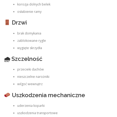
korozja dolnych belek
osłabienie ramy
Drzwi
brak domykania
zablokowane rygle
wygięte skrzydła
🌧 Szczelność
przecieki dachów
nieszczelne narożniki
wilgoć wewnątrz
Uszkodzenia mechaniczne
uderzenia koparki
uszkodzenia transportowe