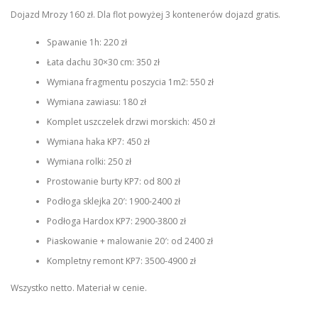
Dojazd Mrozy 160 zł. Dla flot powyżej 3 kontenerów dojazd gratis.
Spawanie 1h: 220 zł
Łata dachu 30×30 cm: 350 zł
Wymiana fragmentu poszycia 1m2: 550 zł
Wymiana zawiasu: 180 zł
Komplet uszczelek drzwi morskich: 450 zł
Wymiana haka KP7: 450 zł
Wymiana rolki: 250 zł
Prostowanie burty KP7: od 800 zł
Podłoga sklejka 20′: 1900-2400 zł
Podłoga Hardox KP7: 2900-3800 zł
Piaskowanie + malowanie 20′: od 2400 zł
Kompletny remont KP7: 3500-4900 zł
Wszystko netto. Materiał w cenie.