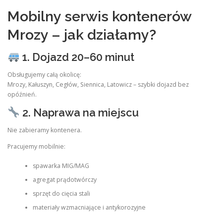
Mobilny serwis kontenerów
Mrozy – jak działamy?
1. Dojazd 20–60 minut
Obsługujemy całą okolicę:
Mrozy, Kałuszyn, Cegłów, Siennica, Latowicz – szybki dojazd bez
opóźnień.
2. Naprawa na miejscu
Nie zabieramy kontenera.
Pracujemy mobilnie:
spawarka MIG/MAG
agregat prądotwórczy
sprzęt do cięcia stali
materiały wzmacniające i antykorozyjne