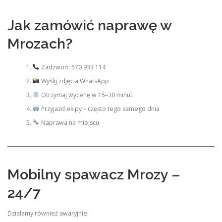
Jak zamówić naprawę w
Mrozach?
Zadzwoń: 570 933 114
Wyślij zdjęcia WhatsApp
Otrzymaj wycenę w 15–30 minut
Przyjazd ekipy – często tego samego dnia
Naprawa na miejscu
Mobilny spawacz Mrozy –
24/7
Działamy również awaryjnie: