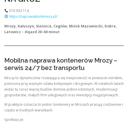
570 933 114
https://naprawakontenera.pl/
Mrozy, Kałuszyn, Siennica, Cegłów, Mińsk Mazowiecki, Dobre,
Latowicz – dojazd 20–60 minut
Mobilna naprawa kontenerów Mrozy –
serwis 24/7 bez transportu
Mrozy to dynamicznie rozwijająca się miejscowość w powiecie mińskim,
położona przy ważnym szlaku kolejowym i drogowym. W ostatnich latach
widać tu coraz więcej budów domów jednorodzinnych, modernizacji
gospodarstw, małych firm usługowych oraz inwestycji magazynowych.
W praktyce oznacza to jedno: kontenery w Mrozach pracują codziennie i
często w trudnych warunkach.
Spotkasz je: