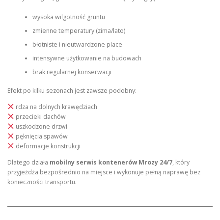
wysoka wilgotność gruntu
zmienne temperatury (zima/lato)
błotniste i nieutwardzone place
intensywne użytkowanie na budowach
brak regularnej konserwacji
Efekt po kilku sezonach jest zawsze podobny:
rdza na dolnych krawędziach
przecieki dachów
uszkodzone drzwi
pęknięcia spawów
deformacje konstrukcji
Dlatego działa
mobilny serwis kontenerów Mrozy 24/7
, który
przyjeżdża bezpośrednio na miejsce i wykonuje pełną naprawę bez
konieczności transportu.