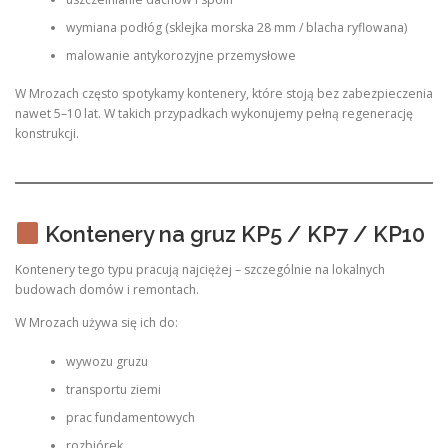
wymiana podłóg (sklejka morska 28 mm / blacha ryflowana)
malowanie antykorozyjne przemysłowe
W Mrozach często spotykamy kontenery, które stoją bez zabezpieczenia
nawet 5–10 lat. W takich przypadkach wykonujemy pełną regenerację
konstrukcji.
Kontenery na gruz KP5 / KP7 / KP10
Kontenery tego typu pracują najciężej – szczególnie na lokalnych
budowach domów i remontach.
W Mrozach używa się ich do:
wywozu gruzu
transportu ziemi
prac fundamentowych
rozbiórek