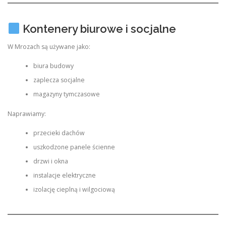
Kontenery biurowe i socjalne
W Mrozach są używane jako:
biura budowy
zaplecza socjalne
magazyny tymczasowe
Naprawiamy:
przecieki dachów
uszkodzone panele ścienne
drzwi i okna
instalacje elektryczne
izolację cieplną i wilgociową