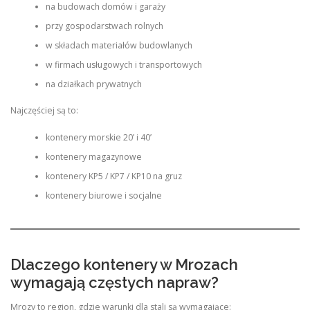
na budowach domów i garaży
przy gospodarstwach rolnych
w składach materiałów budowlanych
w firmach usługowych i transportowych
na działkach prywatnych
Najczęściej są to:
kontenery morskie 20’ i 40’
kontenery magazynowe
kontenery KP5 / KP7 / KP10 na gruz
kontenery biurowe i socjalne
Dlaczego kontenery w Mrozach
wymagają częstych napraw?
Mrozy to region, gdzie warunki dla stali są wymagające: