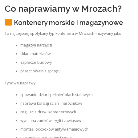
Co naprawiamy w Mrozach?
Kontenery morskie i magazynowe
To najczęściej spotykany typ kontenera w Mrozach – używany jako:
magazyn narzędzi
skład materiałów
zaplecze budowy
przechowalnia sprzętu
Typowe naprawy:
spawanie dziur i pęknięć blach stalowych
naprawa korozji ścian i narożników
regulacja drzwi kontenerowych
wymiana zamków, rygli i zawiasów
montaż lockboxów antywłamaniowych
uszczelnianie dachów i spoin