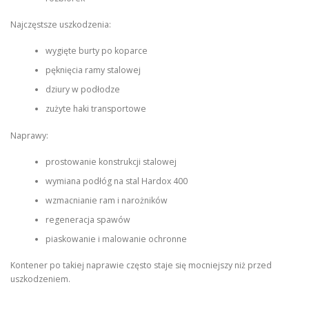
Najczęstsze uszkodzenia:
wygięte burty po koparce
pęknięcia ramy stalowej
dziury w podłodze
zużyte haki transportowe
Naprawy:
prostowanie konstrukcji stalowej
wymiana podłóg na stal Hardox 400
wzmacnianie ram i narożników
regeneracja spawów
piaskowanie i malowanie ochronne
Kontener po takiej naprawie często staje się mocniejszy niż przed
uszkodzeniem.