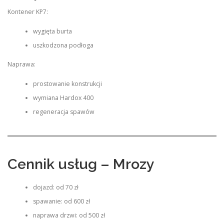
Kontener KP7:
wygięta burta
uszkodzona podłoga
Naprawa:
prostowanie konstrukcji
wymiana Hardox 400
regeneracja spawów
Cennik usług – Mrozy
dojazd: od 70 zł
spawanie: od 600 zł
naprawa drzwi: od 500 zł