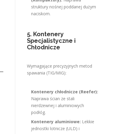
struktury nośnej poddanej dużym
naciskom.
5. Kontenery
Specjalistyczne i
Chłodnicze
Wymagające precyzyjnych metod
spawania (TIG/MIG):
Kontenery chłodnicze (Reefer):
Naprawa ścian ze stali
nierdzewnej i aluminiowych
podłóg.
Kontenery aluminiowe:
Lekkie
jednostki lotnicze (ULD) i