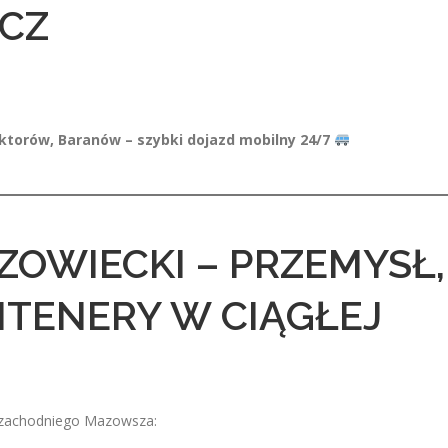
CZ
ktorów, Baranów – szybki dojazd mobilny 24/7
ZOWIECKI – PRZEMYSŁ,
NTENERY W CIĄGŁEJ
t zachodniego Mazowsza: