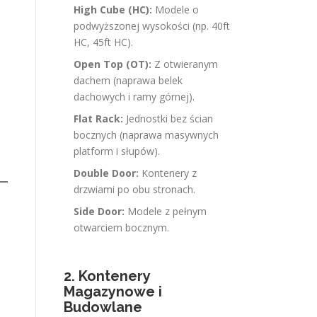
High Cube (HC):
Modele o
podwyższonej wysokości (np. 40ft
HC, 45ft HC).
Open Top (OT):
Z otwieranym
dachem (naprawa belek
dachowych i ramy górnej).
Flat Rack:
Jednostki bez ścian
bocznych (naprawa masywnych
platform i słupów).
Double Door:
Kontenery z
drzwiami po obu stronach.
Side Door:
Modele z pełnym
otwarciem bocznym.
2. Kontenery
Magazynowe i
Budowlane