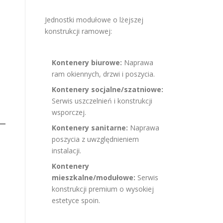
Jednostki modułowe o lżejszej
konstrukcji ramowej:
Kontenery biurowe:
Naprawa
ram okiennych, drzwi i poszycia.
Kontenery socjalne/szatniowe:
Serwis uszczelnień i konstrukcji
wsporczej.
Kontenery sanitarne:
Naprawa
poszycia z uwzględnieniem
instalacji.
Kontenery
mieszkalne/modułowe:
Serwis
konstrukcji premium o wysokiej
estetyce spoin.