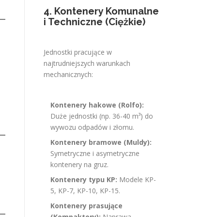
4. Kontenery Komunalne
i Techniczne (Ciężkie)
Jednostki pracujące w
najtrudniejszych warunkach
mechanicznych:
Kontenery hakowe (Rolfo):
Duże jednostki (np. 36-40 m³) do
wywozu odpadów i złomu.
Kontenery bramowe (Muldy):
Symetryczne i asymetryczne
kontenery na gruz.
Kontenery typu KP:
Modele KP-
5, KP-7, KP-10, KP-15.
Kontenery prasujące
(Kompaktory):
Naprawa