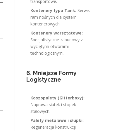
transportowe.
Kontenery typu Tank:
Serwis
ram nośnych dla cystern
kontenerowych.
Kontenery warsztatowe:
Specjalistyczne zabudowy z
wyciętymi otworami
technologicznymi.
6. Mniejsze Formy
Logistyczne
Koszopalety (Gitterboxy):
Naprawa siatek i stopek
stalowych.
Palety metalowe i słupki:
Regeneracja konstrukcji