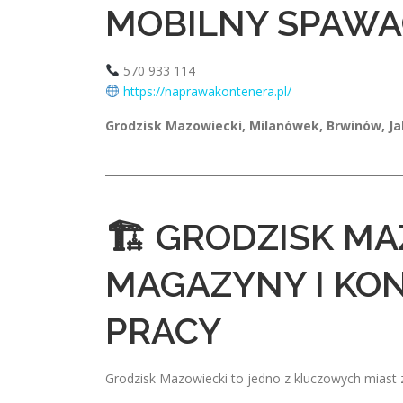
MOBILNY SPAWA
570 933 114
https://naprawakontenera.pl/
Grodzisk Mazowiecki, Milanówek, Brwinów, Ja
🏗 GRODZISK MA
MAGAZYNY I KO
PRACY
Grodzisk Mazowiecki to jedno z kluczowych mias