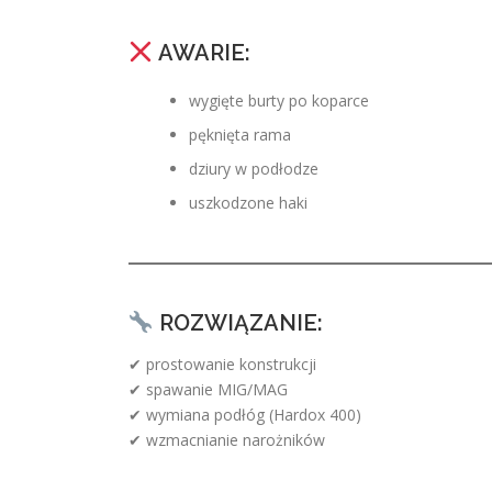
AWARIE:
wygięte burty po koparce
pęknięta rama
dziury w podłodze
uszkodzone haki
ROZWIĄZANIE:
✔ prostowanie konstrukcji
✔ spawanie MIG/MAG
✔ wymiana podłóg (Hardox 400)
✔ wzmacnianie narożników