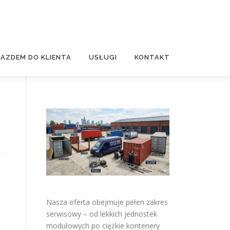
JAZDEM DO KLIENTA
USŁUGI
KONTAKT
Nasza oferta obejmuje pełen zakres
serwisowy – od lekkich jednostek
modułowych po ciężkie kontenery