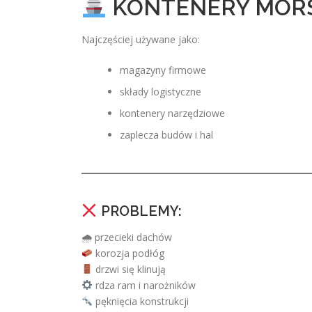
KONTENERY MORS
Najczęściej używane jako:
magazyny firmowe
składy logistyczne
kontenery narzędziowe
zaplecza budów i hal
PROBLEMY:
🌧 przecieki dachów
korozja podłóg
drzwi się klinują
rdza ram i narożników
pęknięcia konstrukcji