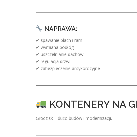
NAPRAWA:
✔ spawanie blach i ram
✔ wymiana podłóg
✔ uszczelnianie dachów
✔ regulacja drzwi
✔ zabezpieczenie antykorozyjne
KONTENERY NA GRU
Grodzisk = dużo budów i modernizacji.