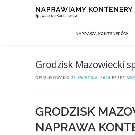
Przejdź
NAPRAWIAMY KONTENERY
do
Spawacz do Kontenerów
treści
NAPRAWA KONTENERÓW
Grodzisk Mazowiecki 
OPUBLIKOWANO
26 KWIETNIA, 2026
PRZEZ
ADM
GRODZISK MAZOW
NAPRAWA KONTE