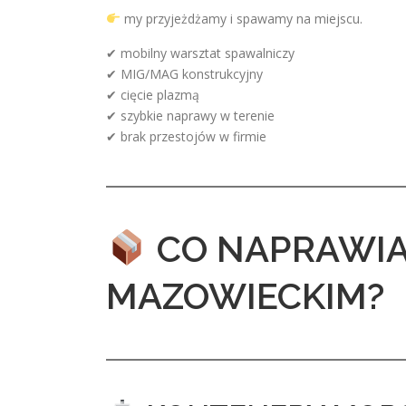
my przyjeżdżamy i spawamy na miejscu.
✔ mobilny warsztat spawalniczy
✔ MIG/MAG konstrukcyjny
✔ cięcie plazmą
✔ szybkie naprawy w terenie
✔ brak przestojów w firmie
CO NAPRAWIA
MAZOWIECKIM?