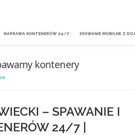
NAPRAWA KONTENERÓW 24/7
SPAWANIE MOBILNE Z DO
spawamy kontenery
IN
IECKI – SPAWANIE I
NERÓW 24/7 |