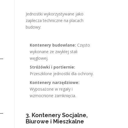
Jednostki wykorzystywane jako
zaplecza techniczne na placach
budowy:
Kontenery budowlane:
Często
wykonane ze zwykłej stali
węglowej.
Stróżówki i portiernie:
Przeszklone jednostki dla ochrony.
Kontenery narzędziowe:
Wyposażone w regały i
wzmocnione zamknięcia.
3. Kontenery Socjalne,
Biurowe i Mieszkalne