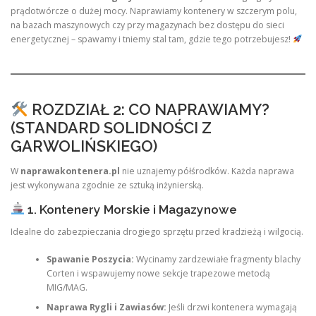
prądotwórcze o dużej mocy. Naprawiamy kontenery w szczerym polu,
na bazach maszynowych czy przy magazynach bez dostępu do sieci
energetycznej – spawamy i tniemy stal tam, gdzie tego potrzebujesz!
ROZDZIAŁ 2: CO NAPRAWIAMY?
(STANDARD SOLIDNOŚCI Z
GARWOLIŃSKIEGO)
W
naprawakontenera.pl
nie uznajemy półśrodków. Każda naprawa
jest wykonywana zgodnie ze sztuką inżynierską.
1. Kontenery Morskie i Magazynowe
Idealne do zabezpieczania drogiego sprzętu przed kradzieżą i wilgocią.
Spawanie Poszycia:
Wycinamy zardzewiałe fragmenty blachy
Corten i wspawujemy nowe sekcje trapezowe metodą
MIG/MAG.
Naprawa Rygli i Zawiasów:
Jeśli drzwi kontenera wymagają