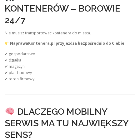
KONTENERÓW – BOROWIE
24/7
Nie musisz transportować kontenera do miasta.
NaprawaKontenera.pl przyjeżdża bezpośrednio do Ciebie
✔ gospodarstwo
✔ działka
✔ magazyn
✔ plac budowy
✔ teren firmowy
DLACZEGO MOBILNY
SERWIS MA TU NAJWIĘKSZY
SENS?