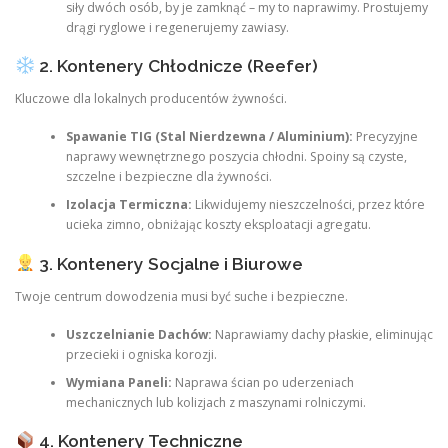
siły dwóch osób, by je zamknąć – my to naprawimy. Prostujemy
drągi ryglowe i regenerujemy zawiasy.
2. Kontenery Chłodnicze (Reefer)
Kluczowe dla lokalnych producentów żywności.
Spawanie TIG (Stal Nierdzewna / Aluminium):
Precyzyjne
naprawy wewnętrznego poszycia chłodni. Spoiny są czyste,
szczelne i bezpieczne dla żywności.
Izolacja Termiczna:
Likwidujemy nieszczelności, przez które
ucieka zimno, obniżając koszty eksploatacji agregatu.
3. Kontenery Socjalne i Biurowe
Twoje centrum dowodzenia musi być suche i bezpieczne.
Uszczelnianie Dachów:
Naprawiamy dachy płaskie, eliminując
przecieki i ogniska korozji.
Wymiana Paneli:
Naprawa ścian po uderzeniach
mechanicznych lub kolizjach z maszynami rolniczymi.
4. Kontenery Techniczne