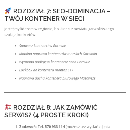
ROZDZIAŁ 7: SEO-DOMINACJA –
TWÓJ KONTENER W SIECI
Jesteśmy liderem w regionie, bo klienci z powiatu garwolińskiego
szukają konkretów:
Spawacz kontenerów Borowie
Mobilna naprawa kontenerów morskich Garwolin
Wymiana podłogi w kontenerze cena Borowie
Lockbox do kontenera montaż S17
Naprawa dachu kontenera biurowego Mazowsze
ROZDZIAŁ 8: JAK ZAMÓWIĆ
SERWIS? (4 PROSTE KROKI)
Zadzwoń:
Tel.
570 933 114
(możesz też wysłać zdjęcia