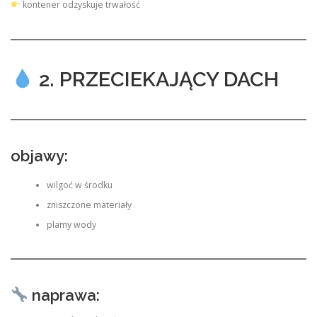
kontener odzyskuje trwałość
2. PRZECIEKAJĄCY DACH
objawy:
wilgoć w środku
zniszczone materiały
plamy wody
naprawa: