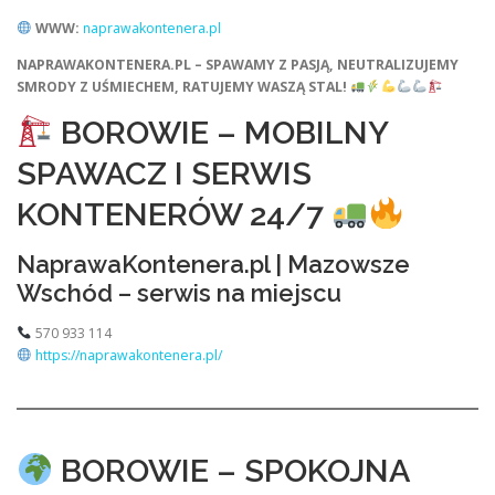
WWW:
naprawakontenera.pl
NAPRAWAKONTENERA.PL – SPAWAMY Z PASJĄ, NEUTRALIZUJEMY
SMRODY Z UŚMIECHEM, RATUJEMY WASZĄ STAL!
BOROWIE – MOBILNY
SPAWACZ I SERWIS
KONTENERÓW 24/7
NaprawaKontenera.pl | Mazowsze
Wschód – serwis na miejscu
570 933 114
https://naprawakontenera.pl/
BOROWIE – SPOKOJNA