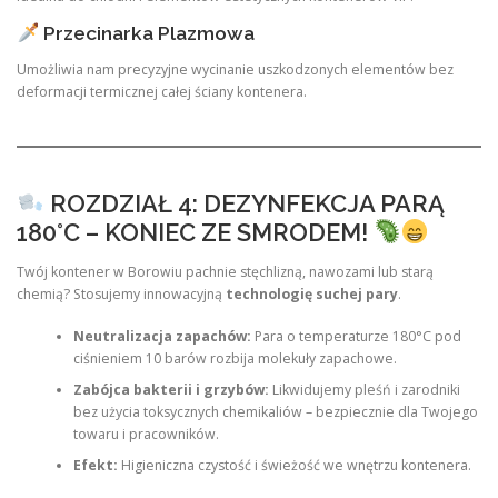
Przecinarka Plazmowa
Umożliwia nam precyzyjne wycinanie uszkodzonych elementów bez
deformacji termicznej całej ściany kontenera.
ROZDZIAŁ 4: DEZYNFEKCJA PARĄ
180°C – KONIEC ZE SMRODEM!
Twój kontener w Borowiu pachnie stęchlizną, nawozami lub starą
chemią? Stosujemy innowacyjną
technologię suchej pary
.
Neutralizacja zapachów:
Para o temperaturze 180°C pod
ciśnieniem 10 barów rozbija molekuły zapachowe.
Zabójca bakterii i grzybów:
Likwidujemy pleśń i zarodniki
bez użycia toksycznych chemikaliów – bezpiecznie dla Twojego
towaru i pracowników.
Efekt:
Higieniczna czystość i świeżość we wnętrzu kontenera.