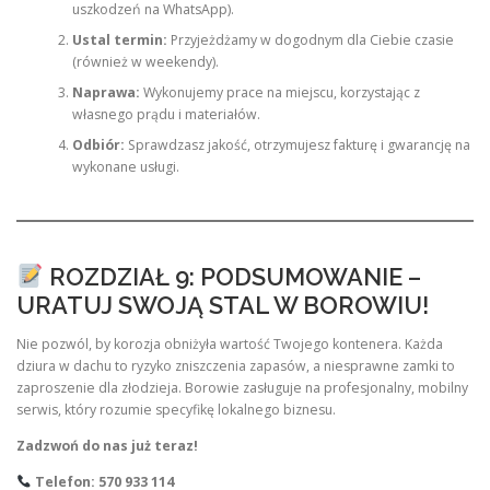
uszkodzeń na WhatsApp).
Ustal termin:
Przyjeżdżamy w dogodnym dla Ciebie czasie
(również w weekendy).
Naprawa:
Wykonujemy prace na miejscu, korzystając z
własnego prądu i materiałów.
Odbiór:
Sprawdzasz jakość, otrzymujesz fakturę i gwarancję na
wykonane usługi.
ROZDZIAŁ 9: PODSUMOWANIE –
URATUJ SWOJĄ STAL W BOROWIU!
Nie pozwól, by korozja obniżyła wartość Twojego kontenera. Każda
dziura w dachu to ryzyko zniszczenia zapasów, a niesprawne zamki to
zaproszenie dla złodzieja. Borowie zasługuje na profesjonalny, mobilny
serwis, który rozumie specyfikę lokalnego biznesu.
Zadzwoń do nas już teraz!
Telefon: 570 933 114