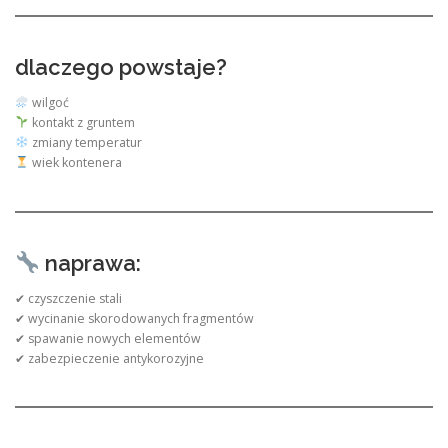
dlaczego powstaje?
wilgoć
kontakt z gruntem
zmiany temperatur
wiek kontenera
naprawa:
✔ czyszczenie stali
✔ wycinanie skorodowanych fragmentów
✔ spawanie nowych elementów
✔ zabezpieczenie antykorozyjne