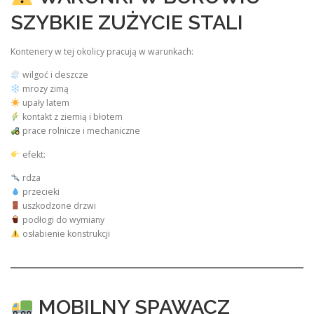
SZYBKIE ZUŻYCIE STALI
Kontenery w tej okolicy pracują w warunkach:
wilgoć i deszcze
mrozy zimą
upały latem
kontakt z ziemią i błotem
prace rolnicze i mechaniczne
efekt:
rdza
przecieki
uszkodzone drzwi
podłogi do wymiany
osłabienie konstrukcji
MOBILNY SPAWACZ