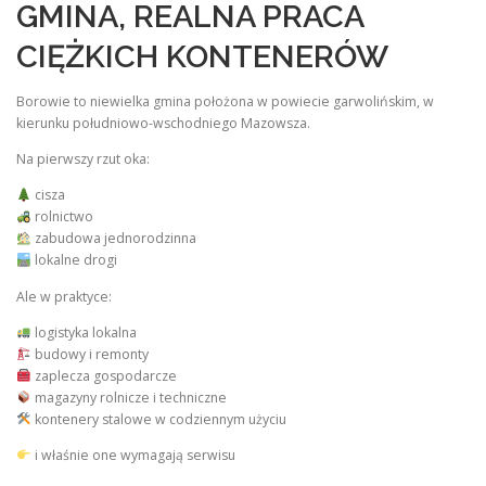
GMINA, REALNA PRACA
CIĘŻKICH KONTENERÓW
Borowie to niewielka gmina położona w powiecie garwolińskim, w
kierunku południowo-wschodniego Mazowsza.
Na pierwszy rzut oka:
cisza
rolnictwo
zabudowa jednorodzinna
lokalne drogi
Ale w praktyce:
logistyka lokalna
budowy i remonty
zaplecza gospodarcze
magazyny rolnicze i techniczne
kontenery stalowe w codziennym użyciu
i właśnie one wymagają serwisu