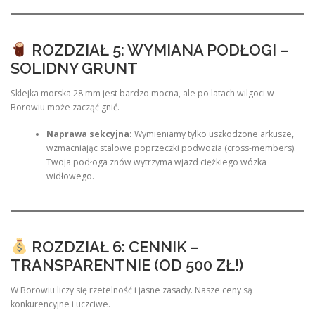
ROZDZIAŁ 5: WYMIANA PODŁOGI –
SOLIDNY GRUNT
Sklejka morska 28 mm jest bardzo mocna, ale po latach wilgoci w
Borowiu może zacząć gnić.
Naprawa sekcyjna:
Wymieniamy tylko uszkodzone arkusze,
wzmacniając stalowe poprzeczki podwozia (cross-members).
Twoja podłoga znów wytrzyma wjazd ciężkiego wózka
widłowego.
ROZDZIAŁ 6: CENNIK –
TRANSPARENTNIE (OD 500 ZŁ!)
W Borowiu liczy się rzetelność i jasne zasady. Nasze ceny są
konkurencyjne i uczciwe.