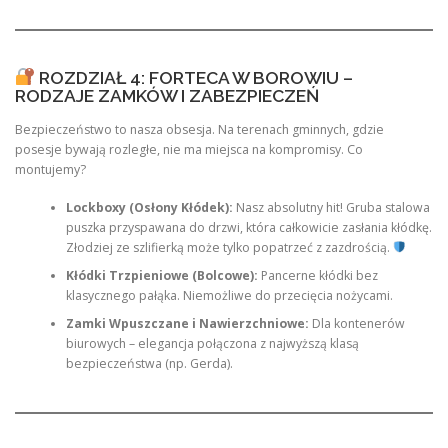
ROZDZIAŁ 4: FORTECA W BOROWIU –
RODZAJE ZAMKÓW I ZABEZPIECZEŃ
Bezpieczeństwo to nasza obsesja. Na terenach gminnych, gdzie
posesje bywają rozległe, nie ma miejsca na kompromisy. Co
montujemy?
Lockboxy (Osłony Kłódek):
Nasz absolutny hit! Gruba stalowa
puszka przyspawana do drzwi, która całkowicie zasłania kłódkę.
Złodziej ze szlifierką może tylko popatrzeć z zazdrością.
Kłódki Trzpieniowe (Bolcowe):
Pancerne kłódki bez
klasycznego pałąka. Niemożliwe do przecięcia nożycami.
Zamki Wpuszczane i Nawierzchniowe:
Dla kontenerów
biurowych – elegancja połączona z najwyższą klasą
bezpieczeństwa (np. Gerda).